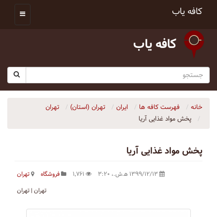
کافه یاب
کافه یاب
خانه
فهرست کافه ها
ایران
تهران (استان)
تهران
پخش مواد غذایی آریا
پخش مواد غذایی آریا
۱۳۹۹/۱۲/۱۳ ه‍.ش.،‏ ۳:۲۰
۱٬۷۶۱
فروشگاه
تهران
تهران | تهران