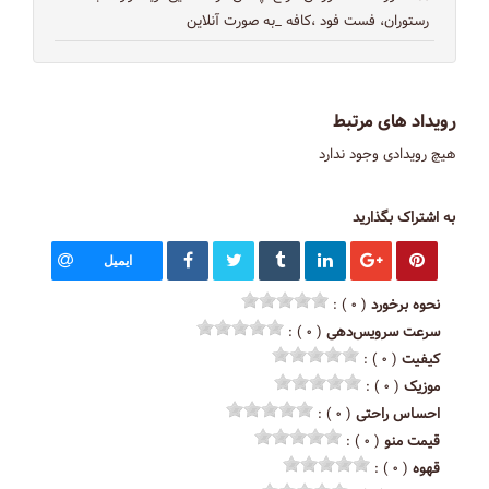
رستوران، فست فود ،کافه _به صورت آنلاین
رویداد های مرتبط
هیچ رویدادی وجود ندارد
به اشتراک بگذارید
ایمیل
نحوه برخورد
( ۰ ) :
سرعت سرویس‌دهی
( ۰ ) :
کیفیت
( ۰ ) :
موزیک
( ۰ ) :
احساس راحتی
( ۰ ) :
قیمت منو
( ۰ ) :
قهوه
( ۰ ) :