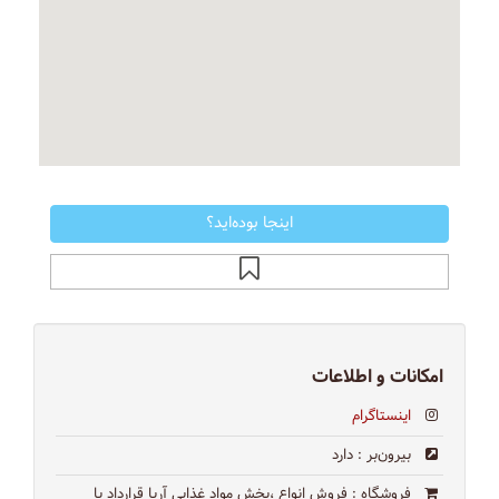
اینجا بوده‌اید؟
امکانات و اطلاعات
اینستاگرام
بیرون‌بر
: دارد
فروشگاه
: فروش انواع ،پخش مواد غذایی آریا قرارداد با