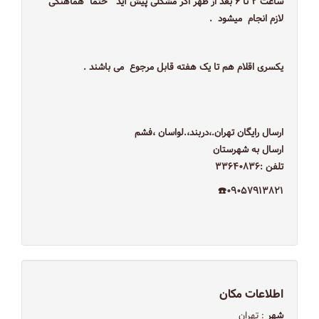
ساعت ۲ تا ۶ بعد از ظهر اگر مشکلی پیش آید حتما هماهنگی
لازم انجام میشود .
یکسری اقلام هم تا یک هفته قابل مرجوع می باشند .
ارسال رایگان تهران.،دربند،.لواسان ،فشم
ارسال به شهرستان
تلفن :۳۳۶۴۰۸۳۶
۰۹۰۵۷۹۱۳۸۲۱☎️
اطلاعات مکان
شهر
: تهران