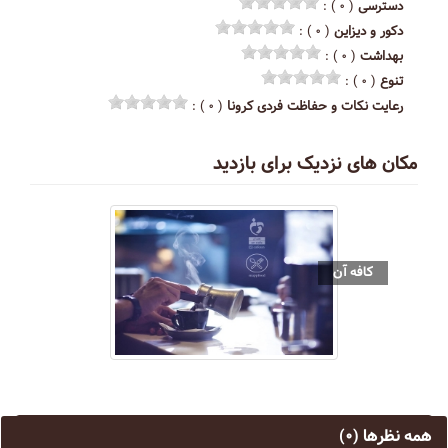
دسترسی
( ۰ ) :
دکور و دیزاین
( ۰ ) :
بهداشت
( ۰ ) :
تنوع
( ۰ ) :
رعایت نکات و حفاظت فردی کرونا
( ۰ ) :
مکان های نزدیک برای بازدید
کافه آن
همه نظرها
(۰)