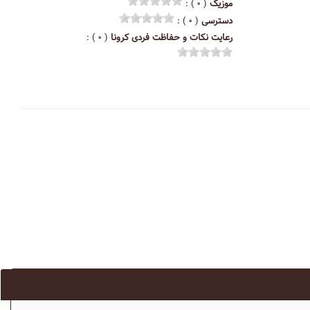
موزیک
( ۰ ) :
دسترسی
( ۰ ) :
رعایت نکات و حفاظت فردی کرونا
( ۰ ) :