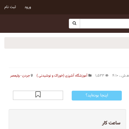
ورود
ثبت نام
۱٬۵۳۳
آموزشگاه آشپزی (خوراک و نوشیدنی )
جردن - ولیعصر
اینجا بوده‌اید؟
ساعت کار