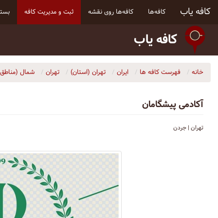
کافه یاب
کافه‌ها
کافه‌ها روی نقشه
ثبت و مدیریت کافه
بسته
کافه یاب
خانه
فهرست کافه ها
ایران
تهران (استان)
تهران
شمال (مناطق ۱ و ۳)
تهران | جردن