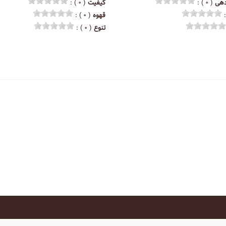
هی
( ۰ ) :
کیفیت
( ۰ ) :
قهوه
( ۰ ) :
تنوع
( ۰ ) :