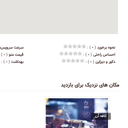
نحوه برخورد
( ۰ ) :
سرعت سرویس‌د
احساس راحتی
( ۰ ) :
قیمت منو
( ۰ ) :
دکور و دیزاین
( ۰ ) :
بهداشت
( ۰ ) :
مکان های نزدیک برای بازدید
کافه آن