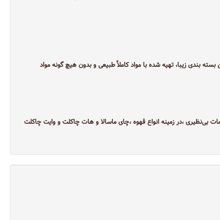
سته بندی زیبا، تهیه شده با مواد کاملاً طبیعی و بدون هیچ گونه مواد
الا و خدمات بی‌نظیری ،در زمینه انواع قهوه ،چای ماسالا و هات چاکلت و وایت چاکلت