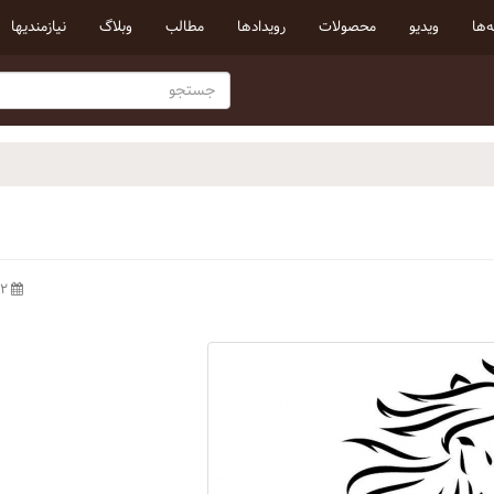
‌ها
ویدیو
محصولات
رویداد‌ها
مطالب
وبلاگ
نیازمندیها
۱۴۰۰/۱/۲۲ ه‍.ش.،‏ ۲:۵۱