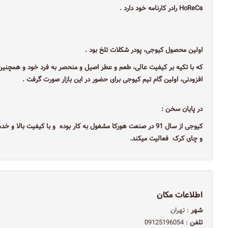
HoReCa رادر کارنامه خود دارد .
اولین محصول کیوجی، پودر ‌شکلات تلخ بود .
که با تکیه بر کیفیت عالی‌، طعم و عطر اصیل و منحصر به فرد خود و همچنین ب
افزودنی، اولین گام تیم کیوجی برای حضور در این بازار صورت گرفت .
در پایان سخن :
کیوجی از سال 91 در صنعت هورکا مشغول به کار بوده و با کیفیت ب
و چای کرک فعالیت میکند.
اطلاعات مکان
شهر
: تهران
تلفن
: 09125196054