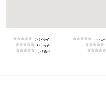
هی
( ۰ ) :
کیفیت
( ۰ ) :
قهوه
( ۰ ) :
تنوع
( ۰ ) :