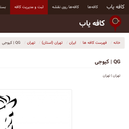
کافه یاب
کافه‌ها
کافه‌ها روی نقشه
ثبت و مدیریت کافه
بسته
کافه یاب
خانه
فهرست کافه ها
ایران
تهران (استان)
تهران
QG | کیوجی
QG | کیوجی
تهران | تهران