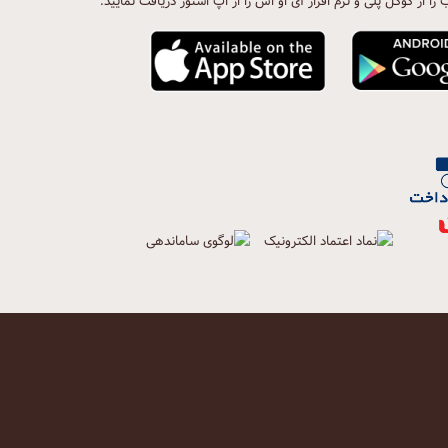
ب را از گوگل پلی و نرم افزار آی او اس را از اپ استور دریافت نمایید.