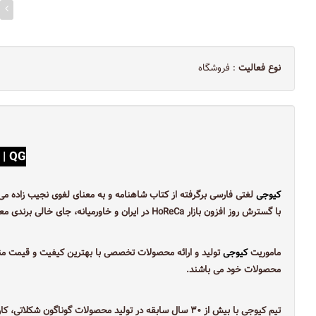
نوع فعالیت
: فروشگاه
QG | کیوجی
کیوجی
لغتی فارسی برگرفته از کتاب شاهنامه و به معنای لغوی نجیب زاده می‌‌
با گسترش روز افزون بازار HoReCa در ایران و خاورمیانه، جای خالی‌ برندی معتبر و پایدار ایرانی‌ در این بازار دیده می‌‌شد.
ماموریت
کیوجی
تولید و ارائه محصولات تخصصی با بهترین کیفیت و قیمت منا
محصولات خود می باشند.
تیم‌ کیوجی با بیش از ۳۰ سال سابقه در تولید محصولات گوناگون