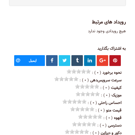
رویداد های مرتبط
هیچ رویدادی وجود ندارد
به اشتراک بگذارید
ایمیل
نحوه برخورد
( ۰ ) :
سرعت سرویس‌دهی
( ۰ ) :
کیفیت
( ۰ ) :
موزیک
( ۰ ) :
احساس راحتی
( ۰ ) :
قیمت منو
( ۰ ) :
قهوه
( ۰ ) :
دسترسی
( ۰ ) :
دکور و دیزاین
( ۰ ) :