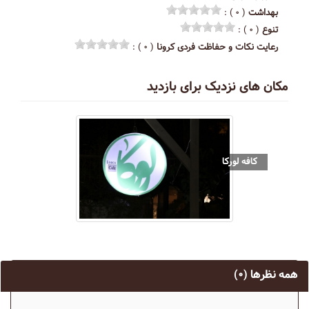
بهداشت
( ۰ ) :
تنوع
( ۰ ) :
رعایت نکات و حفاظت فردی کرونا
( ۰ ) :
مکان های نزدیک برای بازدید
کافه لورکا
همه نظرها
(۰)