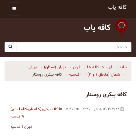
کافه یاب
کافه یاب
خانه
فهرست کافه ها
ایران
تهران (استان)
تهران
شمال (مناطق ۱ و ۳)
اقدسیه
کافه بیکری روستار
کافه بیکری روستار
۱۴۰۲/۳/۲۲ ه‍.ش.،‏ ۶:۳۰
۵٬۳۰۱
کافه بیکری (کافه نان،کافه قنادی)
اقدسیه
تهران | اقدسیه