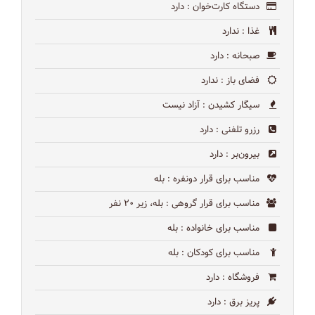
دستگاه کارت‌خوان
: دارد
غذا
: ندارد
صبحانه
: دارد
فضای باز
: ندارد
سیگار کشیدن
: آزاد نیست
رزرو تلفنی
: دارد
بیرون‌بر
: دارد
مناسب برای قرار دونفره
: بله
مناسب برای قرار گروهی
: بله، زیر ۲۰ نفر
مناسب برای خانواده
: بله
مناسب برای کودکان
: بله
فروشگاه
: دارد
پریز برق
: دارد