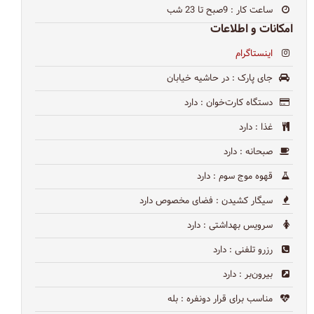
ساعت کار
: 9صبح تا 23 شب
امکانات و اطلاعات
اینستاگرام
جای پارک
: در حاشیه خیابان
دستگاه کارت‌خوان
: دارد
غذا
: دارد
صبحانه
: دارد
قهوه موج سوم
: دارد
سیگار کشیدن
: فضای مخصوص دارد
سرویس بهداشتی
: دارد
رزرو تلفنی
: دارد
بیرون‌بر
: دارد
مناسب برای قرار دونفره
: بله