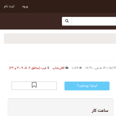
ورود
ثبت نام
۱٬۱۸۹
کافی‌شاپ
غرب (مناطق ۲، ۵، ۹، ۲۱ و ۲۲)
اینجا بوده‌اید؟
ساعت کار