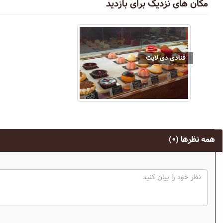
مکان های نزدیک برای بازدید
قنادی دی لایت
همه نظرها
(۰)