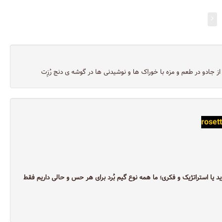
جادو در طعم و مزه با خوراک ها و نوشیدنی ها در گوشه‌ ی دنج رُزِت
roset
د یا استراتژیک و فکری؛ ما همه نوع گیم بُرد برای هر حس و حالی داریم فقط