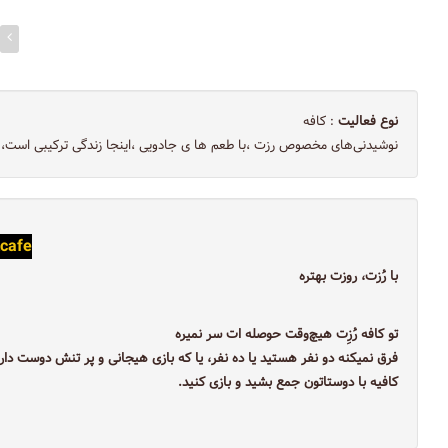
نوع فعالیت
: کافه
نوشیدنی‌های مخصوص رزت ،با طعم ها ی جادویی ،اینجا زندگی ترکیبی است، از 
tcafe
با رُزت، روزت بهتره
تو کافه رُزِت هیچ‌وقت حوصله ات سر نمیره
فرق نمیکنه دو نفر هستید یا ده نفر، یا که بازی هیجانی و پر تنش دوست داری
کافیه با دوستاتون جمع بشید و بازی کنید.