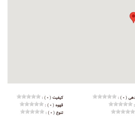
هی
( ۰ ) :
کیفیت
( ۰ ) :
قهوه
( ۰ ) :
تنوع
( ۰ ) :