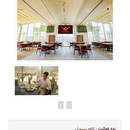
نوع فعالیت
: کافه رستوران