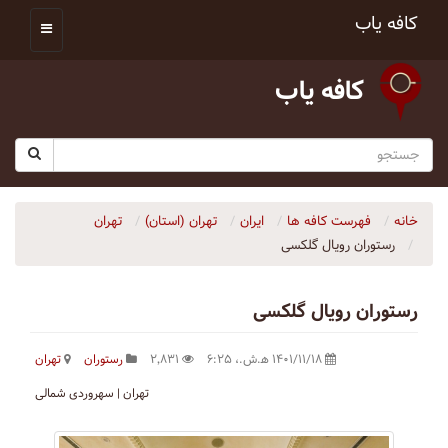
کافه یاب
کافه یاب
خانه
فهرست کافه ها
ایران
تهران (استان)
تهران
رستوران رویال گلکسی
رستوران رویال گلکسی
۱۴۰۱/۱۱/۱۸ ه‍.ش.،‏ ۶:۲۵
۲٬۸۳۱
رستوران
تهران
تهران | سهروردی شمالی