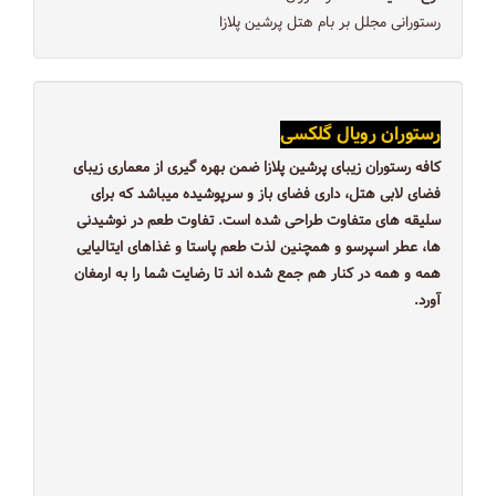
رستورانی مجلل بر بام هتل پرشین پلازا
رستوران رویال گلکسی
کافه رستوران زیبای پرشین پلازا ضمن بهره گیری از معماری زیبای
فضای لابی هتل، داری فضای باز و سرپوشیده میباشد که برای
سلیقه های متفاوت طراحی شده است. تفاوت طعم در نوشیدنی
ها، عطر اسپرسو و همچنین لذت طعم پاستا و غذاهای ایتالیایی
همه و همه در کنار هم جمع شده اند تا رضایت شما را به ارمغان
آورد.