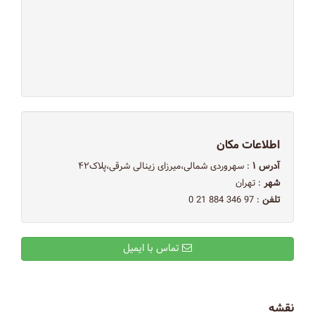
اطلاعات مکان
آدرس ۱
: سهروردی شمالی،میرزای زینالی شرقی،پلاک۴۲
شهر
: تهران
تلفن
: 97 346 884 21 0
تماس با ایمیل
نقشه