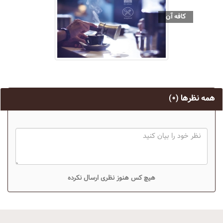
کافه آن
همه نظرها
(۰)
هیچ کس هنوز نظری ارسال نکرده