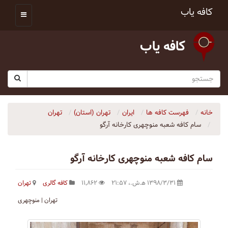
کافه یاب
کافه یاب
خانه
فهرست کافه ها
ایران
تهران (استان)
تهران
سام کافه شعبه منوچهری کارخانه آرگو
سام کافه شعبه منوچهری کارخانه آرگو
۱۳۹۸/۳/۳۱ ه‍.ش.،‏ ۲۱:۵۷
۱۱٬۸۶۲
کافه گالری
تهران
تهران | منوچهری