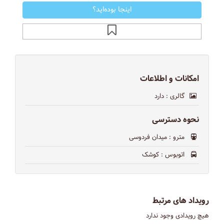
اینجا بوده‌اید؟
امکانات و اطلاعات
گالری
: دارد
نحوه دسترسی
مترو
: میدان فردوسی
اتوبوس
: کوشک
رویداد های مرتبط
هیچ رویدادی وجود ندارد