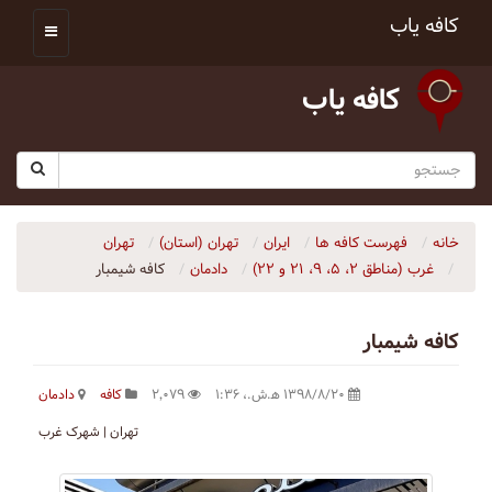
کافه یاب
کافه یاب
خانه
فهرست کافه ها
ایران
تهران (استان)
تهران
غرب (مناطق ۲، ۵، ۹، ۲۱ و ۲۲)
دادمان
کافه شیمبار
کافه شیمبار
۱۳۹۸/۸/۲۰ ه‍.ش.،‏ ۱:۳۶
۲٬۰۷۹
کافه
دادمان
تهران | شهرک غرب