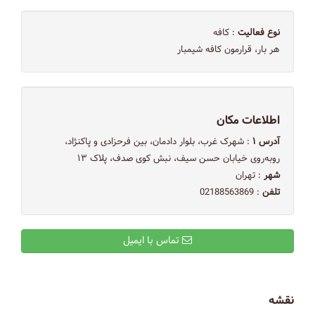
نوع فعالیت
: کافه
هر بار، قرارمون کافه شیمبار
اطلاعات مکان
آدرس ۱
: شهرک غرب، بلوار دادمان، بین فرحزادی و پاکنژاد،
روبه‌روی خیابان حسن سیف، نبش کوی صدف، پلاک ۱۳
شهر
: تهران
تلفن
: 02188563869
تماس با ایمیل
نقشه