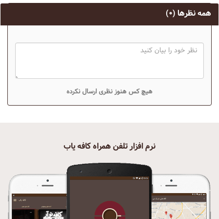
همه نظرها
(۰)
هیچ کس هنوز نظری ارسال نکرده
نرم افزار تلفن همراه کافه یاب