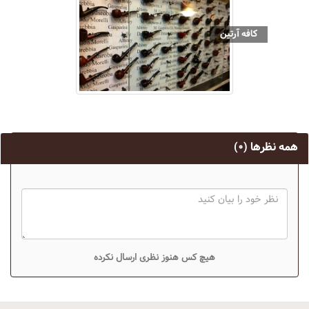
کافه آرتین
همه نظرها
(۰)
هیچ کس هنوز نظری ارسال نکرده