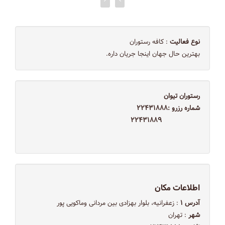
نوع فعالیت
: کافه رستوران
بهترین حال جهان اینجا جریان داره.
رستوران تیوان
شماره رزرو :۲۲۴۳۱۸۸۸
۲۲۴۳۱۸۸۹
اطلاعات مکان
آدرس ۱
: زعفرانيه، بلوار بهزادی بين مردانى وماكويى پور
شهر
: تهران