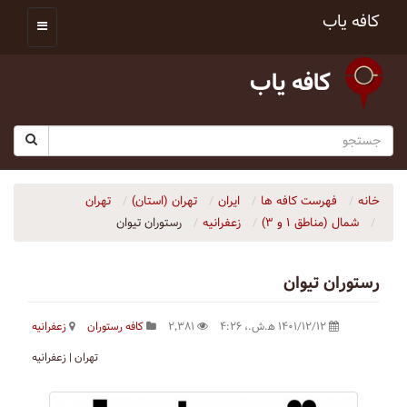
کافه یاب
کافه یاب
خانه
فهرست کافه ها
ایران
تهران (استان)
تهران
شمال (مناطق ۱ و ۳)
زعفرانیه
رستوران تیوان
رستوران تیوان
۱۴۰۱/۱۲/۱۲ ه‍.ش.،‏ ۴:۲۶
۲٬۳۸۱
کافه رستوران
زعفرانیه
تهران | زعفرانيه