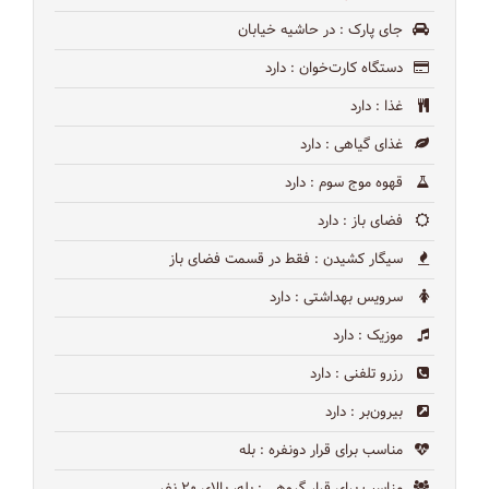
جای پارک
: در حاشیه خیابان
دستگاه کارت‌خوان
: دارد
غذا
: دارد
غذای گیاهی
: دارد
قهوه موج سوم
: دارد
فضای باز
: دارد
سیگار کشیدن
: فقط در قسمت فضای باز
سرویس بهداشتی
: دارد
موزیک
: دارد
رزرو تلفنی
: دارد
بیرون‌بر
: دارد
مناسب برای قرار دونفره
: بله