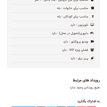
مناسب برای قرار گروهی
: بله، بالای ۲۰ نفر
مناسب برای خانواده
: بله
مناسب برای کودکان
: بله
تلویزیون
: دارد
دلیوری(تحویل در محل)
: دارد
ویدیو پروژکتور
: دارد
فضای ویژه VIP
: دارد
پریز برق
: دارد
رویداد های مرتبط
هیچ رویدادی وجود ندارد
به اشتراک بگذارید