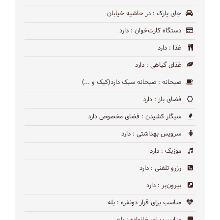
جای پارک
: در حاشیه خیابان
دستگاه کارت‌خوان
: دارد
غذا
: دارد
غذای گیاهی
: دارد
صبحانه
: صبحانه سبک دارد(کیک و ...)
فضای باز
: دارد
سیگار کشیدن
: فضای مخصوص دارد
سرویس بهداشتی
: دارد
موزیک
: دارد
رزرو تلفنی
: دارد
بیرون‌بر
: دارد
مناسب برای قرار دونفره
: بله