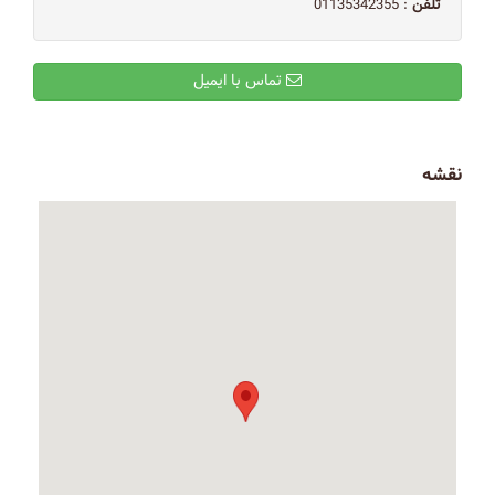
تلفن
: 01135342355
تماس با ایمیل
نقشه