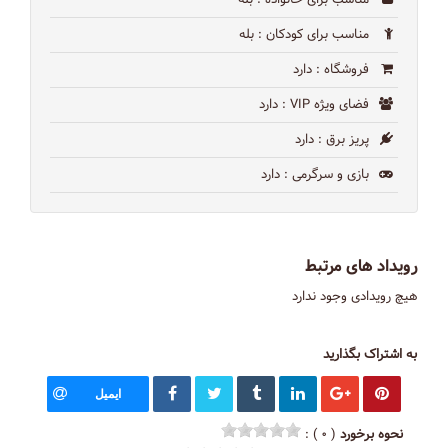
مناسب برای خانواده
: بله
مناسب برای کودکان
: بله
فروشگاه
: دارد
فضای ویژه VIP
: دارد
پریز برق
: دارد
بازی و سرگرمی
: دارد
رویداد های مرتبط
هیچ رویدادی وجود ندارد
به اشتراک بگذارید
ایمیل
نحوه برخورد
( ۰ ) :