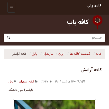
کافه یاب
کافه یاب
خانه
فهرست کافه ها
ایران
مازندران
بابل
کافه آرامش
کافه آرامش
۱۴۰۰/۹/۱ ه‍.ش.،‏ ۱۹:۱۸
۳٬۶۴۷
کافه رستوران
بابل
بابلسر | بلوار دانشگاه