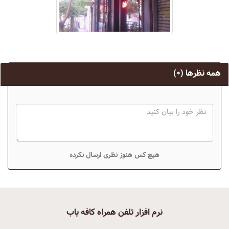
همه نظرها
(۰)
هیچ کس هنوز نظری ارسال نکرده
نرم افزار تلفن همراه کافه یاب