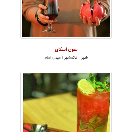
سون اسکای
شهر
:
قائمشهر
| میدان امام