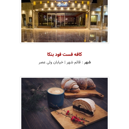
کافه فست فود بنکا
شهر
:
قائم شهر
| خیابان ولی عصر