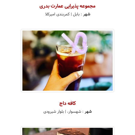
مجموعه پذیرایی عمارت بدری
شهر
:
بابل
| کمربندی امیرکلا
کافه داج
شهر
:
شهسوار،
| بلوار شیرودی