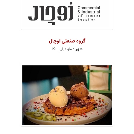
گروه صنعتی اوچال
شهر
:
مازندران
| نکا