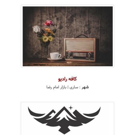
کافه رادیو
شهر
:
ساری
| بازار امام رضا