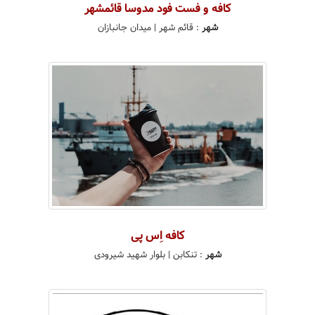
کافه و فست فود مدوسا قائمشهر
شهر
:
قائم شهر
| میدان جانبازان
کافه اِس پی
شهر
:
تنکابن
| بلوار شهید شیرودی