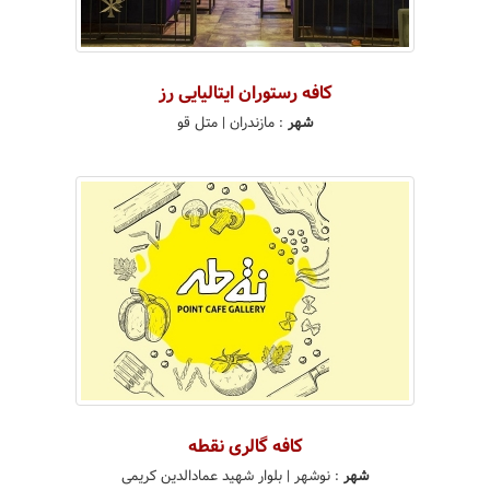
کافه رستوران ایتالیایی رز
شهر
:
مازندران
| متل قو
كافه گالرى نقطه
شهر
:
نوشهر
| بلوار شهید عمادالدین کریمی