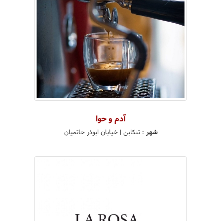
آدم و حوا
شهر
:
تنکابن
| خیابان ابوذر حاتمیان