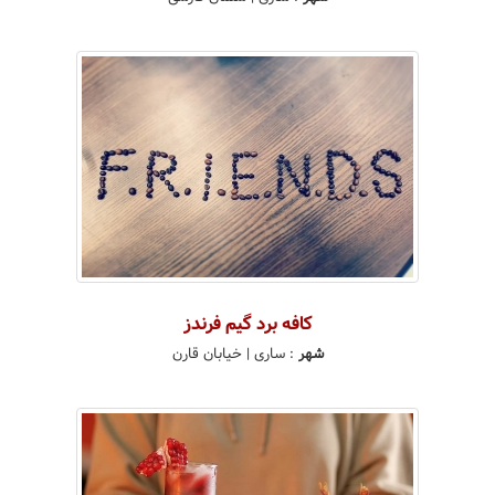
کافه برد گیم فرندز
شهر
:
ساری
| خیابان قارن