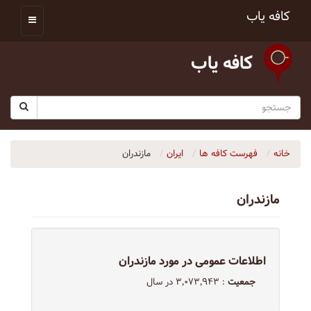
کافه یاب
کافه یاب
خانه
فهرست کافه ها
ایران
مازندران
مازندران
اطلاعات عمومی در مورد مازندران
جمعیت
: ۳٬۰۷۳٬۹۴۳ در سال