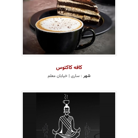
کافه کاکتوس
شهر
:
ساری
| خیابان معلم