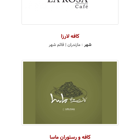
کافه لارزا
شهر
:
مازندران
| قائم شهر
كافه و رستوران ماسا