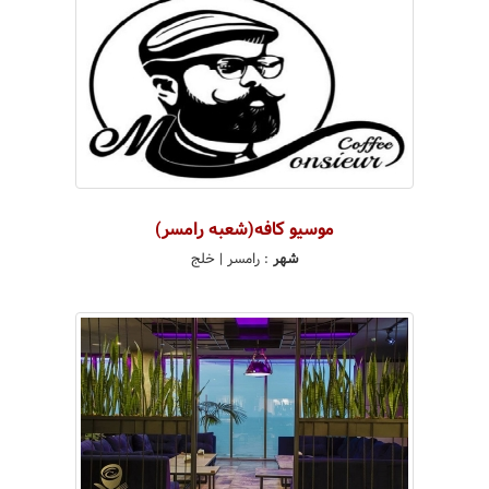
موسیو کافه(شعبه رامسر)
شهر
:
رامسر
| خلج