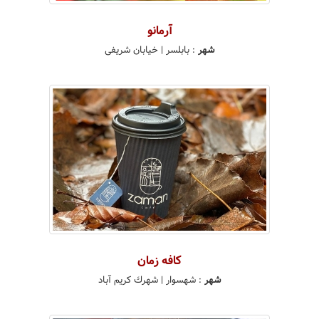
آرمانو
شهر
:
بابلسر
| خیابان شریفی
كافه زمان
شهر
:
شهسوار
| شهرك كريم آباد