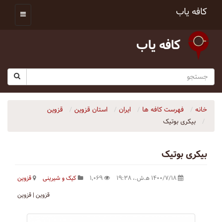
کافه یاب
کافه یاب
خانه
فهرست کافه ها
ایران
استان قزوین
قزوین
بیکری بوتیک
بیکری بوتیک
۱۴۰۰/۷/۱۸ ه‍.ش.،‏ ۱۹:۳۸
۱٬۰۶۹
کیک و شیرینی
قزوین
قزوین | قزوین