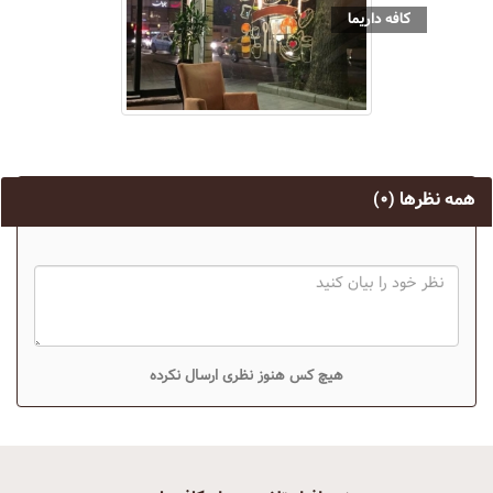
کافه داریما
همه نظرها
(۰)
هیچ کس هنوز نظری ارسال نکرده