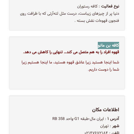
نوع فعالیت
: کافه رستوران
دنیا پر از چیزهای زیباست، درست مثل لته‌آرتی که با ظرافت روی
فنجون قهوه‌ات نقش بسته .
کافه بن مانو
قهوه افراد را به هم متصل می کند… تنهایی را کاهش می دهد.
شما اینجا هستید زیرا عاشق قهوه هستید، ما اینجا هستیم زیرا
شما را دوست داریم.
اطلاعات مکان
آدرس ۱
: ایران مال-طبقه G1-واحد 358 RB
شهر
: تهران
تلفن
: ۰۲۱۴۷۶۷۲۱۸۴