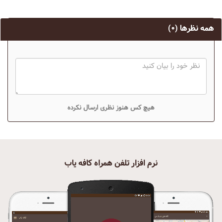
همه نظرها
(۰)
هیچ کس هنوز نظری ارسال نکرده
نرم افزار تلفن همراه کافه یاب