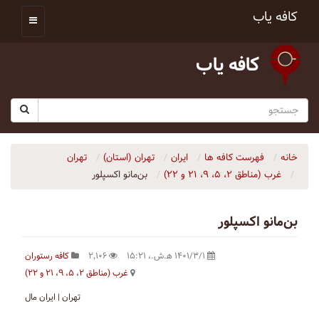
کافه یاب
کافه یاب
خانه
فهرست کافه ها
ایران
تهران (استان)
تهران
غرب (مناطق ۲، ۵، ۹، ۲۱ و ۲۲)
بن‌مانو اکسپلور
بن‌مانو اکسپلور
۱۴۰۱/۳/۱ ه‍.ش.،‏ ۱۵:۲۱
۲٬۱۰۶
کافه رستوران
غرب (مناطق ۲، ۵، ۹، ۲۱ و ۲۲)
تهران | ایران مال