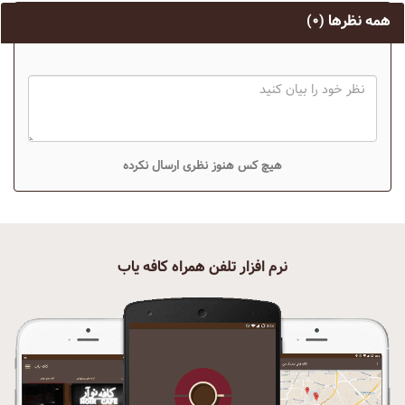
همه نظرها
(۰)
هیچ کس هنوز نظری ارسال نکرده
نرم افزار تلفن همراه کافه یاب