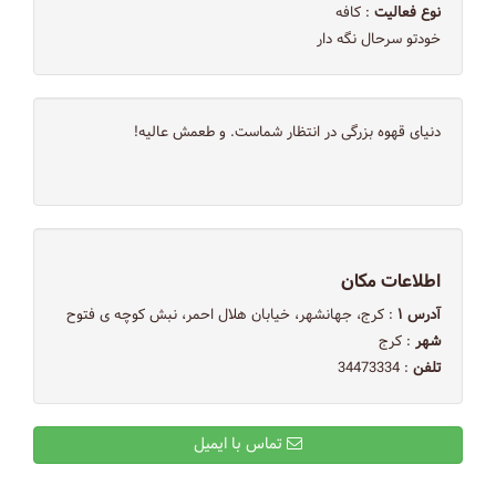
نوع فعالیت
: کافه
خودتو سرحال نگه دار
دنیای قهوه بزرگی در انتظار شماست. و طعمش عالیه!
اطلاعات مکان
آدرس ۱
: کرج، جهانشهر، خیابان هلال احمر، نبش کوچه ی فتوح
شهر
: کرج
تلفن
: 34473334
تماس با ایمیل