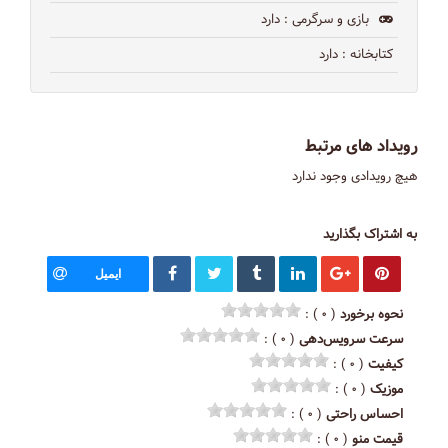
بازی و سرگرمی
: دارد
کتابخانه
: دارد
رویداد های مرتبط
هیچ رویدادی وجود ندارد
به اشتراک بگذارید
ایمیل
نحوه برخورد
( ۰ ) :
سرعت سرویس‌دهی
( ۰ ) :
کیفیت
( ۰ ) :
موزیک
( ۰ ) :
احساس راحتی
( ۰ ) :
قیمت منو
( ۰ ) :