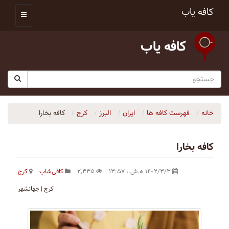
کافه یاب
کافه یاب
خانه
فهرست کافه ها
ایران
البرز
کرج
کافه بخارا
کافه بخارا
۱۴۰۲/۳/۳ ه‍.ش.،‏ ۱۳:۵۷
۲٬۳۳۵
کافی‌شاپ
کرج
کرج | جهانشهر