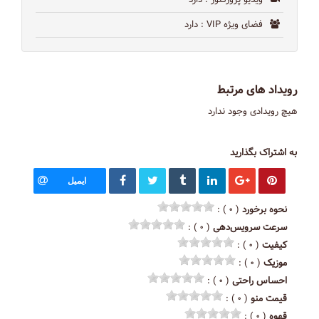
ویدیو پروژکتور
: دارد
فضای ویژه VIP
: دارد
رویداد های مرتبط
هیچ رویدادی وجود ندارد
به اشتراک بگذارید
ایمیل
نحوه برخورد
( ۰ ) :
سرعت سرویس‌دهی
( ۰ ) :
کیفیت
( ۰ ) :
موزیک
( ۰ ) :
احساس راحتی
( ۰ ) :
قیمت منو
( ۰ ) :
قهوه
( ۰ ) :