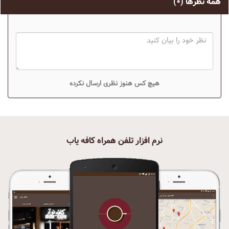
همه نظرها
(۰)
هیچ کس هنوز نظری ارسال نکرده
نرم افزار تلفن همراه کافه یاب