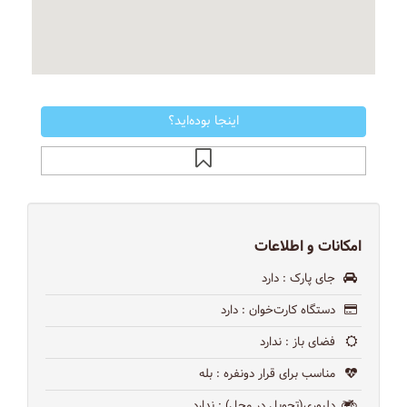
اینجا بوده‌اید؟
امکانات و اطلاعات
جای پارک
: دارد
دستگاه کارت‌خوان
: دارد
فضای باز
: ندارد
مناسب برای قرار دونفره
: بله
دلیوری(تحویل در محل)
: ندارد