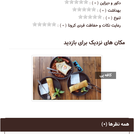
دکور و دیزاین
( ۰ ) :
بهداشت
( ۰ ) :
تنوع
( ۰ ) :
رعایت نکات و حفاظت فردی کرونا
( ۰ ) :
مکان های نزدیک برای بازدید
کافه پی
همه نظرها
(۰)