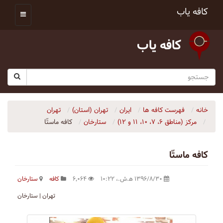
کافه یاب
کافه یاب
خانه
فهرست کافه ها
ایران
تهران (استان)
تهران
مرکز (مناطق ۶، ۷، ۱۰، ۱۱ و ۱۲)
ستارخان
کافه ماستّا
کافه ماستّا
۱۳۹۶/۸/۳۰ ه‍.ش.،‏ ۱۰:۲۲
۶٬۰۶۴
کافه
ستارخان
تهران | ستارخان