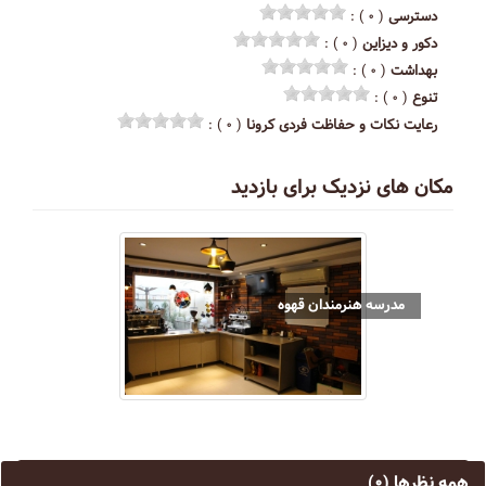
دسترسی
( ۰ ) :
دکور و دیزاین
( ۰ ) :
بهداشت
( ۰ ) :
تنوع
( ۰ ) :
رعایت نکات و حفاظت فردی کرونا
( ۰ ) :
مکان های نزدیک برای بازدید
مدرسه هنرمندان قهوه
همه نظرها
(۰)