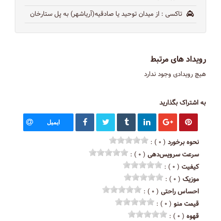
تاکسی
: از میدان توحید یا صادقیه(آریاشهر) به پل ستارخان
رویداد های مرتبط
هیچ رویدادی وجود ندارد
به اشتراک بگذارید
ایمیل
نحوه برخورد
( ۰ ) :
سرعت سرویس‌دهی
( ۰ ) :
کیفیت
( ۰ ) :
موزیک
( ۰ ) :
احساس راحتی
( ۰ ) :
قیمت منو
( ۰ ) :
قهوه
( ۰ ) :