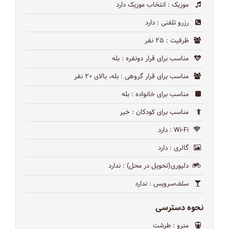
موزیک
: انتخاب موزیک دارد
رزرو تلفنی
: دارد
ظرفیت
: ۲۵ نفر
مناسب برای قرار دونفره
: بله
مناسب برای قرار گروهی
: بله، بالای ۲۰ نفر
مناسب برای خانواده
: بله
مناسب برای کودکان
: خیر
Wi-Fi
: دارد
گالری
: دارد
دلیوری(تحویل در محل)
: ندارد
سلف‌سرویس
: ندارد
نحوه دسترسی
مترو
: طرشت