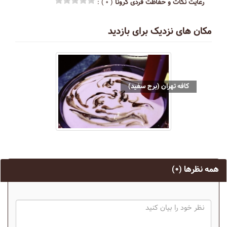
رعایت نکات و حفاظت فردی کرونا
( ۰ ) :
مکان های نزدیک برای بازدید
کافه تهران (برج سفید)
همه نظرها
(۰)