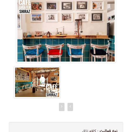
نوع فعالیت
: کافه تئاتر