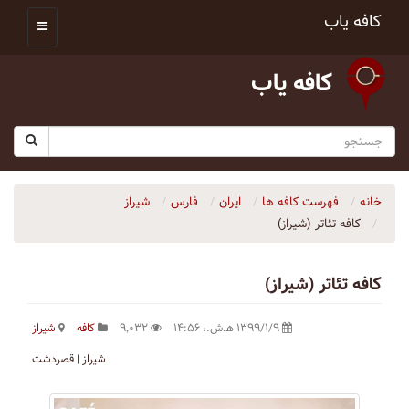
کافه یاب
کافه یاب
خانه
فهرست کافه ها
ایران
فارس
شیراز
کافه تئاتر (شیراز)
کافه تئاتر (شیراز)
۱۳۹۹/۱/۹ ه‍.ش.،‏ ۱۴:۵۶
۹٬۰۳۲
کافه
شیراز
شیراز | قصردشت