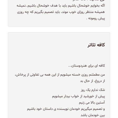
اگه بخوایم خوشحال باشیم باید با هدف خوشحال باشیم..نمیشه
همیشه منتظر روزای خوب موند، باید تصمیم بگیریم که چه روزی
پیش رومونه .
كافه تئاتر
كافه اى براى هنردوستان...
من مطمئنم روزی خسته میشویم از این همه بی تفاوتی از پرخاش،
از دروغ، از حال بد
شک ندارم یک روز
پیش از خورشید از خواب بیدار میشویم
آستین بالا می زنیم
و تصمیم میگیریم خودمان نویسنده ی داستان خود باشیم
بین خودمان باشد