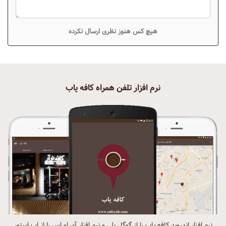
هیچ کس هنوز نظری ارسال نکرده
نرم افزار تلفن همراه کافه یاب
نرم افزار اندروید کافه یاب را از گوگل پلی و نرم افزار آی او اس را از اپ استور