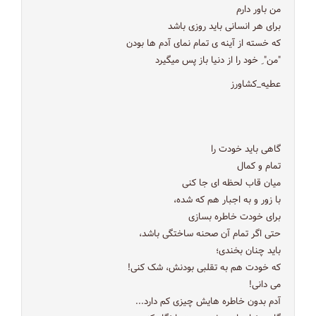
من باور دارم
برای هر انسانی باید روزی باشد
که خسته از آینه ی تمام نمای آدم ها بودن
"من" ِ خود را از دنیا باز پس میگیرد
عطیه_کشاورز
گاهی باید خودت را
تمام و کمال
میان قاب لحظه ای جا کنی
با زور و به اجبار هم که شده،
برای خودت خاطره بسازی
حتی اگر تمام آن صحنه ساختگی باشد،
باید چنان بخندی؛
که خودت هم به تقلبی بودنش، شک کنی!
می دانی!
آدم بدون خاطره هایش چیزی کم دارد...