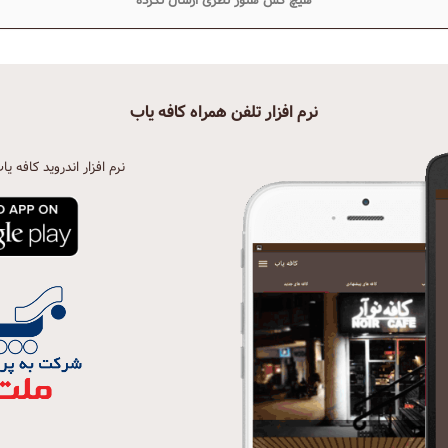
هیچ کس هنوز نظری ارسال نکرده
نرم افزار تلفن همراه کافه یاب
نرم افزار اندروید کافه یا