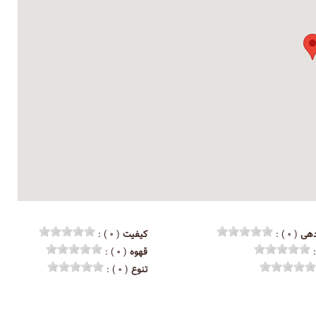
هی
( ۰ ) :
کیفیت
( ۰ ) :
قهوه
( ۰ ) :
تنوع
( ۰ ) :