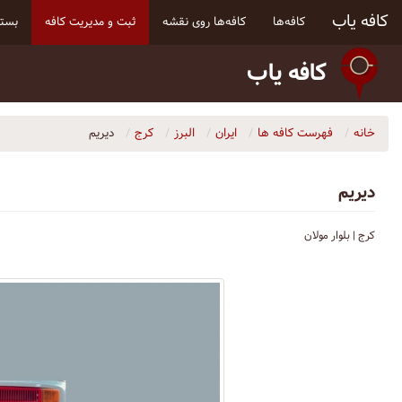
کافه یاب
کافه‌ها
کافه‌ها روی نقشه
ثبت و مدیریت کافه
بسته
کافه یاب
خانه
فهرست کافه ها
ایران
البرز
کرج
دیریم
دیریم
کرج | بلوار مولان