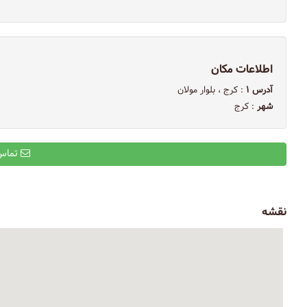
اطلاعات مکان
آدرس ۱
: کرج ، بلوار مولان
شهر
: کرج
تماس با ایمیل
نقشه