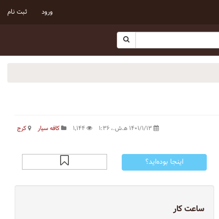
ورود
ثبت نام
۱۴۰۱/۱/۱۳ ه‍.ش.،‏ ۱:۳۶
۱٬۱۴۴
کافه سیار
کرج
اینجا بوده‌اید؟
ساعت کار