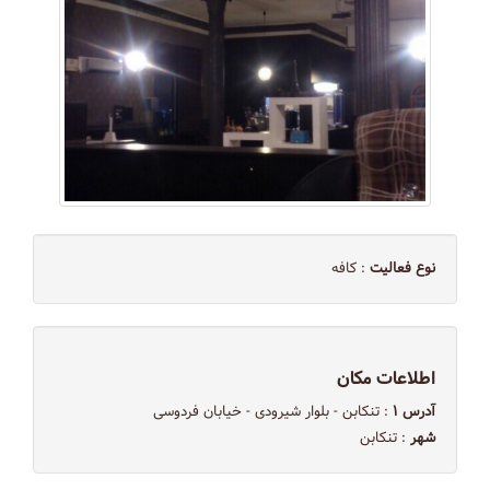
نوع فعالیت
: کافه
اطلاعات مکان
آدرس ۱
: تنکابن - بلوار شیرودی - خیابان فردوسی
شهر
: تنکابن