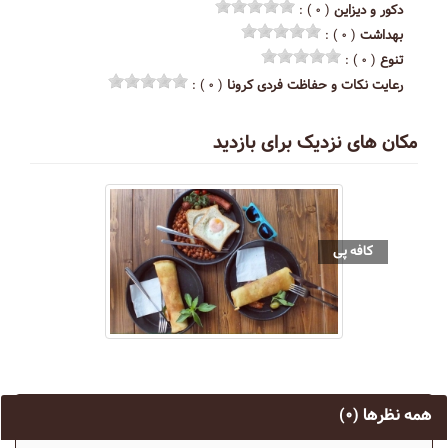
دکور و دیزاین
( ۰ ) :
بهداشت
( ۰ ) :
تنوع
( ۰ ) :
رعایت نکات و حفاظت فردی کرونا
( ۰ ) :
مکان های نزدیک برای بازدید
کافه پی
همه نظرها
(۰)