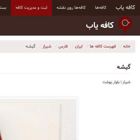
کافه یاب
کافه‌ها
کافه‌ها روی نقشه
ثبت و مدیریت کافه
بسته
کافه یاب
خانه
فهرست کافه ها
ایران
فارس
شیراز
گیشـه
گیشـه
شیراز | بلوار بهشت