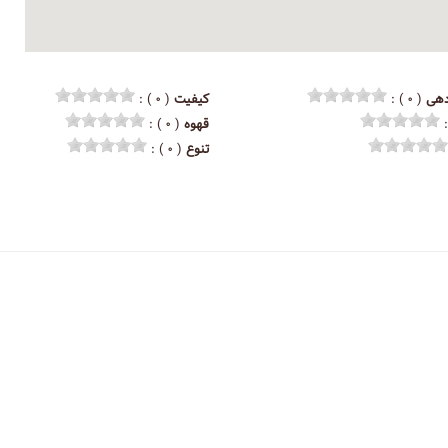
هی
( ۰ ) :
کیفیت
( ۰ ) :
قهوه
( ۰ ) :
تنوع
( ۰ ) :