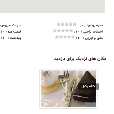
نحوه برخورد
( ۰ ) :
سرعت سرویس‌د
احساس راحتی
( ۰ ) :
قیمت منو
( ۰ ) :
دکور و دیزاین
( ۰ ) :
بهداشت
( ۰ ) :
مکان های نزدیک برای بازدید
کافه وکیل