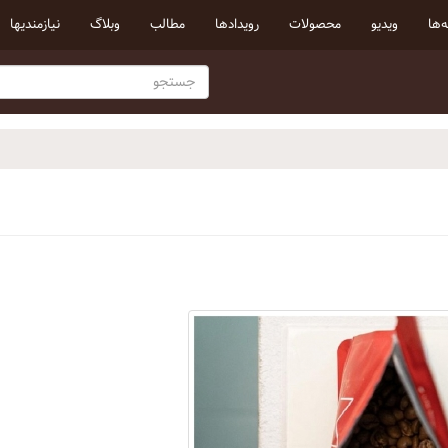
‌ها
ویدیو
محصولات
رویداد‌ها
مطالب
وبلاگ
نیازمندیها