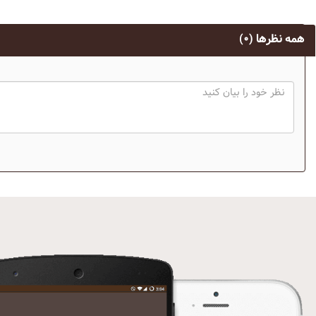
همه نظرها
(۰)