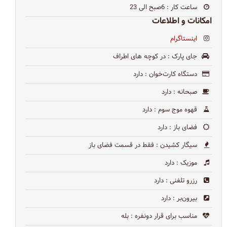
ساعت کار
: 6صبح الی 23
امکانات و اطلاعات
اینستاگرام
جای پارک
: در كوچه هاى اطراف
دستگاه کارت‌خوان
: دارد
صبحانه
: دارد
قهوه موج سوم
: دارد
فضای باز
: دارد
سیگار کشیدن
: فقط در قسمت فضای باز
موزیک
: دارد
رزرو تلفنی
: دارد
بیرون‌بر
: دارد
مناسب برای قرار دونفره
: بله