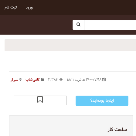
ورود
ثبت نام
۱۴۰۰/۷/۱۸ ه‍.ش.،‏ ۱۸:۱۱
۳٬۳۸۳
کافی‌شاپ
شیراز
اینجا بوده‌اید؟
ساعت کار