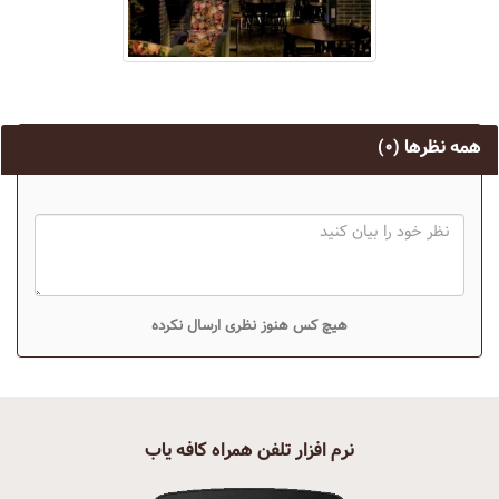
همه نظرها
(۰)
هیچ کس هنوز نظری ارسال نکرده
نرم افزار تلفن همراه کافه یاب