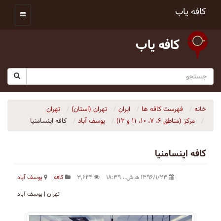
کافه یاب
کافه یاب
خانه
فهرست کافه ها
ایران
تهران (استان)
تهران
مرکز (مناطق ۶، ۷، ۱۰، ۱۱ و ۱۲)
یوسف آباد
کافه اینسامنیا
کافه اینسامنیا
۱۳۹۶/۱/۲۳ ه‍.ش.،‏ ۱۸:۳۹
۳٬۶۴۴
کافه
یوسف آباد
تهران | یوسف آباد