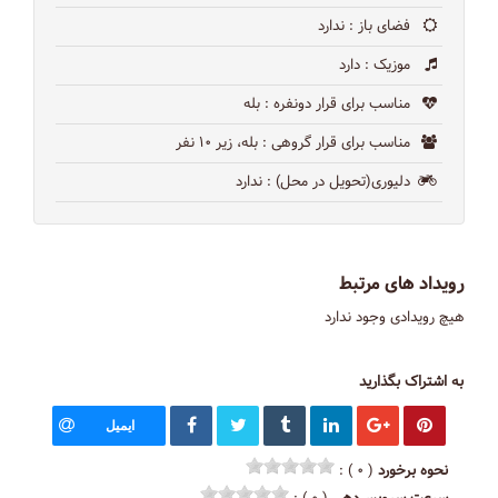
فضای باز
: ندارد
موزیک
: دارد
مناسب برای قرار دونفره
: بله
مناسب برای قرار گروهی
: بله، زیر ۱۰ نفر
دلیوری(تحویل در محل)
: ندارد
رویداد های مرتبط
هیچ رویدادی وجود ندارد
به اشتراک بگذارید
ایمیل
نحوه برخورد
( ۰ ) :