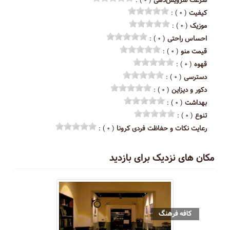
سرعت سرویس‌دهی
( ۰ ) :
کیفیت
( ۰ ) :
موزیک
( ۰ ) :
احساس راحتی
( ۰ ) :
قیمت منو
( ۰ ) :
قهوه
( ۰ ) :
دسترسی
( ۰ ) :
دکور و دیزاین
( ۰ ) :
بهداشت
( ۰ ) :
تنوع
( ۰ ) :
رعایت نکات و حفاظت فردی کرونا
( ۰ ) :
مکان های نزدیک برای بازدید
کافه فرهنگ