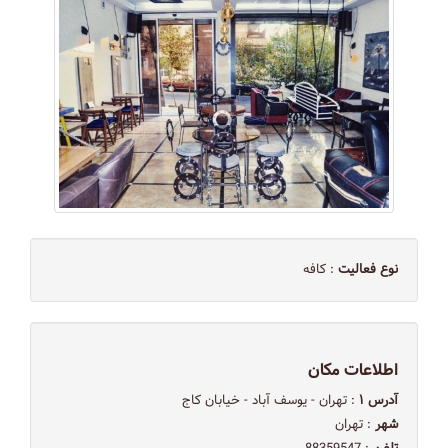
نوع فعالیت
: کافه
اطلاعات مکان
آدرس ۱
: تهران - یوسف آباد - خیابان کاج
شهر
: تهران