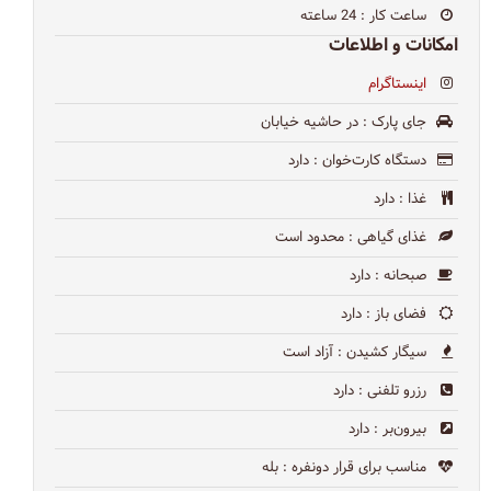
ساعت کار
: 24 ساعته
امکانات و اطلاعات
اینستاگرام
جای پارک
: در حاشیه خیابان
دستگاه کارت‌خوان
: دارد
غذا
: دارد
غذای گیاهی
: محدود است
صبحانه
: دارد
فضای باز
: دارد
سیگار کشیدن
: آزاد است
رزرو تلفنی
: دارد
بیرون‌بر
: دارد
مناسب برای قرار دونفره
: بله