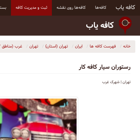
کافه یاب
کافه‌ها
کافه‌ها روی نقشه
ثبت و مدیریت کافه
بسته
کافه یاب
خانه
فهرست کافه ها
ایران
تهران (استان)
تهران
غرب (مناطق ۲، ۵، ۹، ۲۱ و ۲۲)
رستوران سيار كافه كار
تهران | شهرک غرب