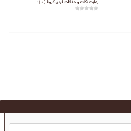
رعایت نکات و حفاظت فردی کرونا
( ۰ ) :