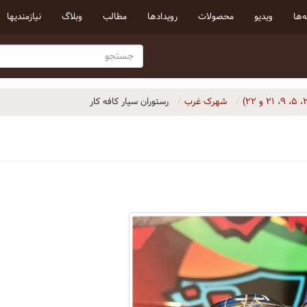
‌ها
ویدیو
محصولات
رویداد‌ها
مطالب
وبلاگ
نیازمندیها
شهرک غرب
رستوران سيار كافه كار