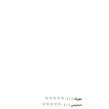
موزیک
( ۰ ) :
دسترسی
( ۰ ) :