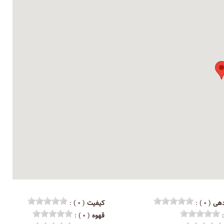
هی
( ۰ ) :
کیفیت
( ۰ ) :
قهوه
( ۰ ) :