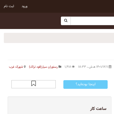
ورود
ثبت نام
۱۴۰۱/۱۲/۱ ه‍.ش.،‏ ۱۸:۳۳
۱٬۴۱۸
رستوران سیار(فود تراک)
شهرک غرب
اینجا بوده‌اید؟
ساعت کار