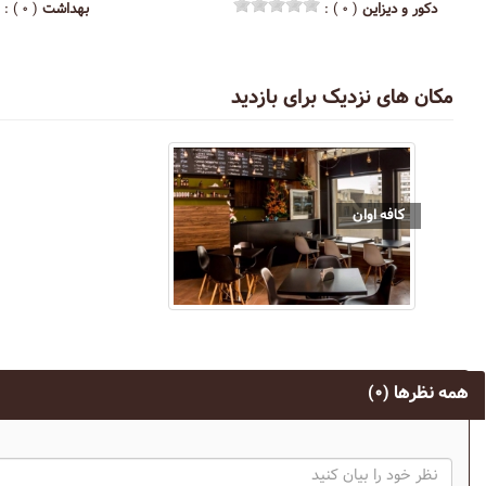
دکور و دیزاین
( ۰ ) :
بهداشت
( ۰ ) :
مکان های نزدیک برای بازدید
کافه اوان
همه نظرها
(۰)