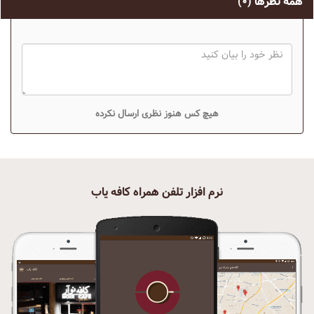
همه نظرها
(۰)
هیچ کس هنوز نظری ارسال نکرده
نرم افزار تلفن همراه کافه یاب