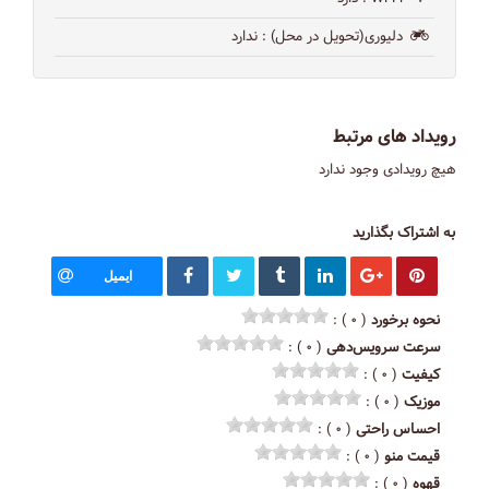
دلیوری(تحویل در محل)
: ندارد
رویداد های مرتبط
هیچ رویدادی وجود ندارد
به اشتراک بگذارید
ایمیل
نحوه برخورد
( ۰ ) :
سرعت سرویس‌دهی
( ۰ ) :
کیفیت
( ۰ ) :
موزیک
( ۰ ) :
احساس راحتی
( ۰ ) :
قیمت منو
( ۰ ) :
قهوه
( ۰ ) :