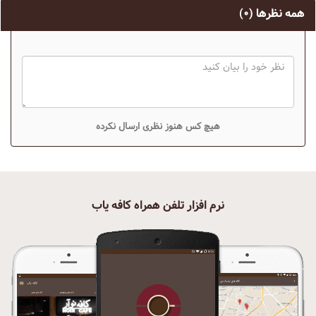
همه نظرها
(۰)
هیچ کس هنوز نظری ارسال نکرده
نرم افزار تلفن همراه کافه یاب