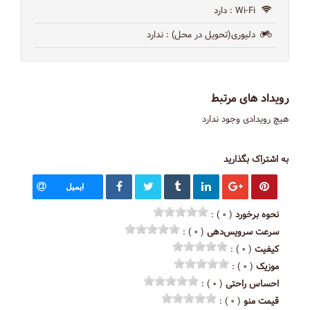
Wi-Fi
: دارد
دلیوری(تحویل در محل)
: ندارد
رویداد های مرتبط
هیچ رویدادی وجود ندارد
به اشتراک بگذارید
ایمیل
نحوه برخورد
( ۰ ) :
سرعت سرویس‌دهی
( ۰ ) :
کیفیت
( ۰ ) :
موزیک
( ۰ ) :
احساس راحتی
( ۰ ) :
قیمت منو
( ۰ ) :