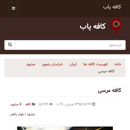
کافه یاب
کافه یاب
خانه
فهرست کافه ها
ایران
خراسان رضوی
مشهد
کافه مرسی
کافه مرسی
۱۳۹۵/۱۱/۲۶ ه‍.ش.،‏ ۰:۱۹
۵٬۳۸۹
کافه
مشهد
مشهد | بلوار باهنر