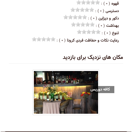
قهوه
( ۰ ) :
دسترسی
( ۰ ) :
دکور و دیزاین
( ۰ ) :
بهداشت
( ۰ ) :
تنوع
( ۰ ) :
رعایت نکات و حفاظت فردی کرونا
( ۰ ) :
مکان های نزدیک برای بازدید
کافه دوریس