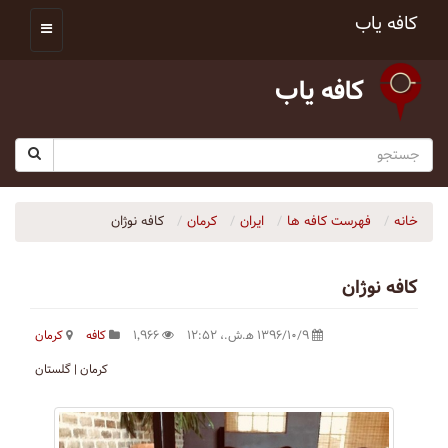
کافه یاب
کافه یاب
خانه
فهرست کافه ها
ایران
کرمان
کافه نوژان
کافه نوژان
۱۳۹۶/۱۰/۹ ه‍.ش.،‏ ۱۲:۵۲
۱٬۹۶۶
کافه
کرمان
کرمان | گلستان