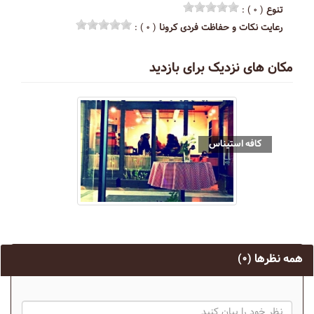
تنوع
( ۰ ) :
رعایت نکات و حفاظت فردی کرونا
( ۰ ) :
مکان های نزدیک برای بازدید
كافه استيناس
همه نظرها
(۰)