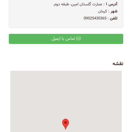
آدرس ۱
: عمارت گلستان امین، طبقه دوم.
شهر
: کرمان
تلفن
: 09025430365
تماس با ایمیل
نقشه