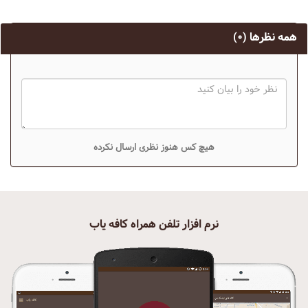
همه نظرها
(۰)
هیچ کس هنوز نظری ارسال نکرده
نرم افزار تلفن همراه کافه یاب