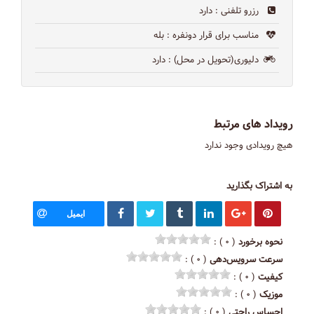
رزرو تلفنی
: دارد
مناسب برای قرار دونفره
: بله
دلیوری(تحویل در محل)
: دارد
رویداد های مرتبط
هیچ رویدادی وجود ندارد
به اشتراک بگذارید
ایمیل
نحوه برخورد
( ۰ ) :
سرعت سرویس‌دهی
( ۰ ) :
کیفیت
( ۰ ) :
موزیک
( ۰ ) :
احساس راحتی
( ۰ ) :