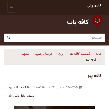
کافه یاب
کافه یاب
خانه
فهرست کافه ها
ایران
خراسان رضوی
مشهد
کافه پیو
کافه پیو
۱۳۹۵/۱۲/۱۰ ه‍.ش.،‏ ۱۷:۴۴
۳٬۸۵۳
کافه
مشهد
مشهد | بلوار وکیل آباد