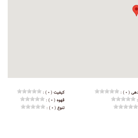
هی
( ۰ ) :
کیفیت
( ۰ ) :
قهوه
( ۰ ) :
تنوع
( ۰ ) :