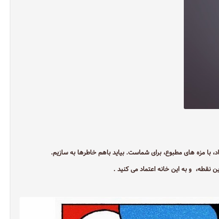
 با مزه هاى مطبوع، براى شماست. بيايد باهم خاطرها به سازيم.
ن نقطه، و به اين خانه اعتماد می کنید .