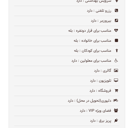
سرویس بهداشتی
: دارد
رزرو تلفنی
: دارد
بیرون‌بر
: دارد
مناسب برای قرار دونفره
: بله
مناسب برای خانواده
: بله
مناسب برای کودکان
: بله
مناسب برای معلولین
: دارد
گالری
: دارد
تلویزیون
: دارد
فروشگاه
: دارد
دلیوری(تحویل در محل)
: دارد
فضای ویژه VIP
: دارد
پریز برق
: دارد