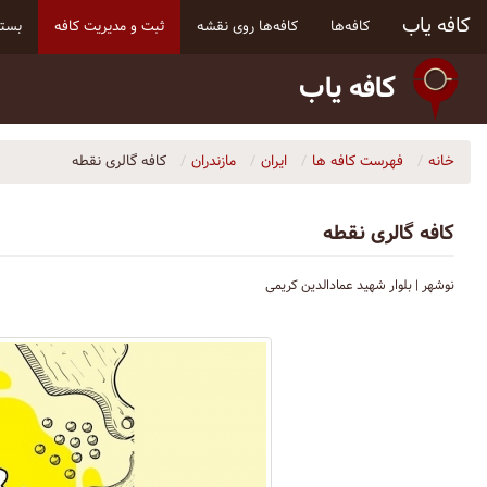
کافه یاب
کافه‌ها
کافه‌ها روی نقشه
ثبت و مدیریت کافه
بسته
کافه یاب
خانه
فهرست کافه ها
ایران
مازندران
كافه گالرى نقطه
كافه گالرى نقطه
نوشهر | بلوار شهید عمادالدین کریمی