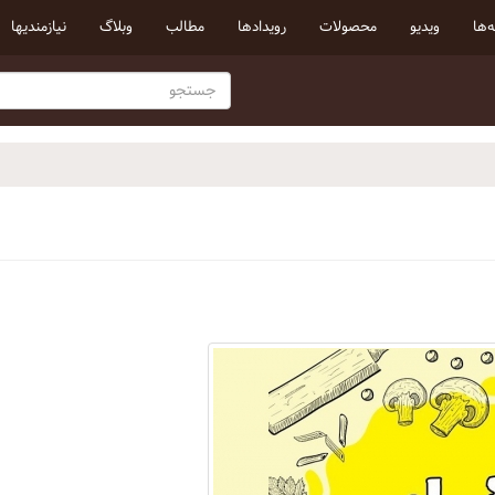
‌ها
ویدیو
محصولات
رویداد‌ها
مطالب
وبلاگ
نیازمندیها