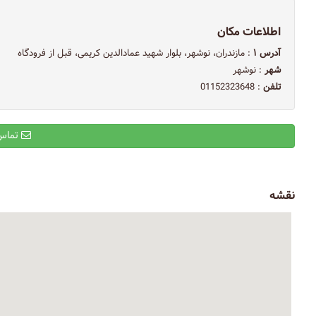
اطلاعات مکان
آدرس ۱
: مازندران، نوشهر، بلوار شهید عمادالدین کریمی، قبل از فرودگاه
شهر
: نوشهر
تلفن
: 01152323648
تماس با ایمیل
نقشه