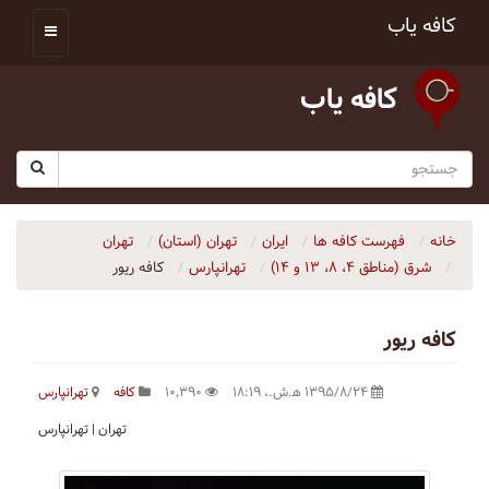
کافه یاب
کافه یاب
خانه
فهرست کافه ها
ایران
تهران (استان)
تهران
شرق (مناطق ۴، ۸، ۱۳ و ۱۴)
تهرانپارس
کافه ریور
کافه ریور
۱۳۹۵/۸/۲۴ ه‍.ش.،‏ ۱۸:۱۹
۱۰٬۳۹۰
کافه
تهرانپارس
تهران | تهرانپارس