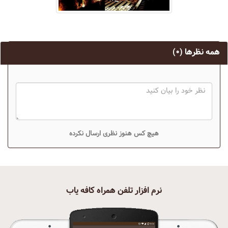
همه نظرها
(۰)
هیچ کس هنوز نظری ارسال نکرده
نرم افزار تلفن همراه کافه یاب