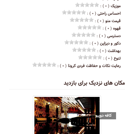
موزیک
( ۰ ) :
احساس راحتی
( ۰ ) :
قیمت منو
( ۰ ) :
قهوه
( ۰ ) :
دسترسی
( ۰ ) :
دکور و دیزاین
( ۰ ) :
بهداشت
( ۰ ) :
تنوع
( ۰ ) :
رعایت نکات و حفاظت فردی کرونا
( ۰ ) :
مکان های نزدیک برای بازدید
کافه دوپیو