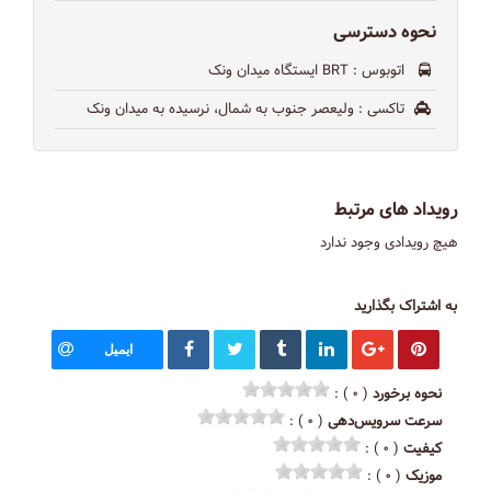
نحوه دسترسی
اتوبوس
: BRT ایستگاه میدان ونک
تاکسی
: ولیعصر جنوب به شمال، نرسیده به میدان ونک
رویداد های مرتبط
هیچ رویدادی وجود ندارد
به اشتراک بگذارید
ایمیل
نحوه برخورد
( ۰ ) :
سرعت سرویس‌دهی
( ۰ ) :
کیفیت
( ۰ ) :
موزیک
( ۰ ) :