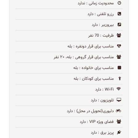
محدودیت زمانی
: ندارد
رزرو تلفنی
: دارد
بیرون‌بر
: دارد
ظرفیت
: 70 نفر
مناسب برای قرار دونفره
: بله
مناسب برای قرار گروهی
: بله، ۲۰ نفر
مناسب برای خانواده
: بله
مناسب برای کودکان
: بله
Wi-Fi
: دارد
تلویزیون
: دارد
دلیوری(تحویل در محل)
: دارد
فضای ویژه VIP
: دارد
پریز برق
: دارد