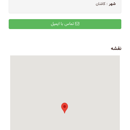
شهر
: کاشان
تماس با ایمیل
نقشه