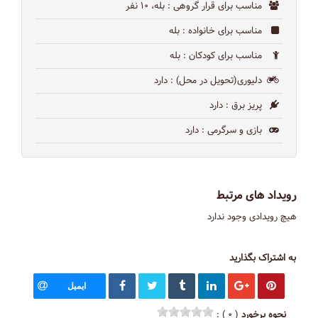
مناسب برای قرار گروهی
: بله، ۱۰ نفر
مناسب برای خانواده
: بله
مناسب برای کودکان
: بله
دلیوری(تحویل در محل)
: دارد
پریز برق
: دارد
بازی و سرگرمی
: دارد
رویداد های مرتبط
هیچ رویدادی وجود ندارد
به اشتراک بگذارید
ایمیل
نحوه برخورد
( ۰ ) :