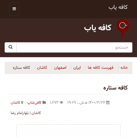
کافه یاب
کافه یاب
خانه
فهرست کافه ها
ایران
اصفهان
کاشان
كافه ستاره
كافه ستاره
۱۴۰۰/۳/۲۴ ه‍.ش.،‏ ۱۹:۲۷
۱٬۲۷۳
کافی‌شاپ
کاشان
کاشان | بلوارامام رضا