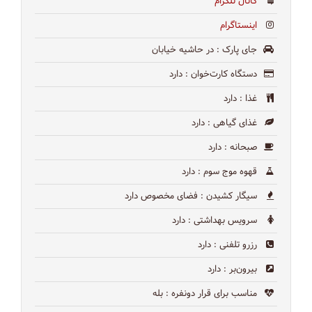
کانال تلگرام
اینستاگرام
جای پارک
: در حاشیه خیابان
دستگاه کارت‌خوان
: دارد
غذا
: دارد
غذای گیاهی
: دارد
صبحانه
: دارد
قهوه موج سوم
: دارد
سیگار کشیدن
: فضای مخصوص دارد
سرویس بهداشتی
: دارد
رزرو تلفنی
: دارد
بیرون‌بر
: دارد
مناسب برای قرار دونفره
: بله