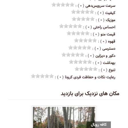
سرعت سرویس‌دهی
( ۰ ) :
کیفیت
( ۰ ) :
موزیک
( ۰ ) :
احساس راحتی
( ۰ ) :
قیمت منو
( ۰ ) :
قهوه
( ۰ ) :
دسترسی
( ۰ ) :
دکور و دیزاین
( ۰ ) :
بهداشت
( ۰ ) :
تنوع
( ۰ ) :
رعایت نکات و حفاظت فردی کرونا
( ۰ ) :
مکان های نزدیک برای بازدید
کافه رویال