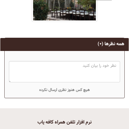
همه نظرها
(۰)
هیچ کس هنوز نظری ارسال نکرده
نرم افزار تلفن همراه کافه یاب