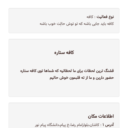
نوع فعالیت
: کافه
کافه باید جایی باشه که تو توش حالِت خوب باشه
كافه ستاره
قشنگ ترین لحظات برای ما لحظاتیه که شماها توی کافه ستاره
حضور دارین و ما از ته قلبمون خوش حالیم
اطلاعات مکان
آدرس ۱
: كاشان،بلوارامام رضا،خ پيام،دانشگاه پيام نور