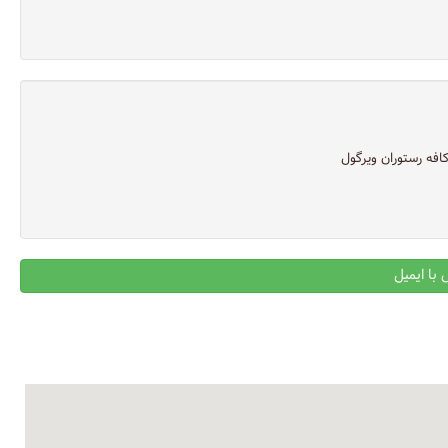
افه رستوران ویرگول