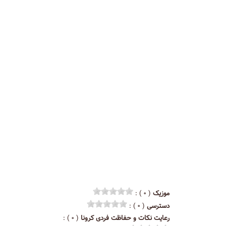
موزیک
( ۰ ) :
دسترسی
( ۰ ) :
رعایت نکات و حفاظت فردی کرونا
( ۰ ) :