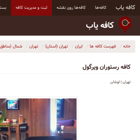
کافه یاب
کافه‌ها
کافه‌ها روی نقشه
ثبت و مدیریت کافه
بسته
کافه یاب
خانه
فهرست کافه ها
ایران
تهران (استان)
تهران
شمال (مناطق ۱ و ۳)
کافه رستوران ویرگول
تهران | اوشان