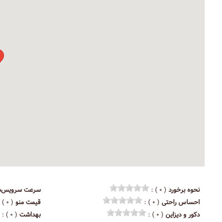
نحوه برخورد
( ۰ ) :
سرعت سرویس‌د
احساس راحتی
( ۰ ) :
قیمت منو
( ۰ ) :
دکور و دیزاین
( ۰ ) :
بهداشت
( ۰ ) :