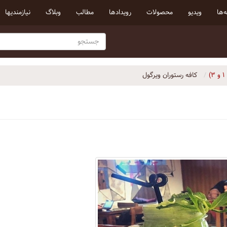
‌ها
ویدیو
محصولات
رویداد‌ها
مطالب
وبلاگ
نیازمندیها
کافه رستوران ویرگول