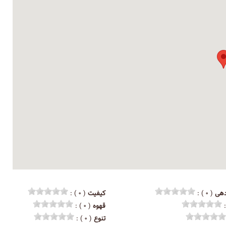
هی
( ۰ ) :
کیفیت
( ۰ ) :
قهوه
( ۰ ) :
تنوع
( ۰ ) :