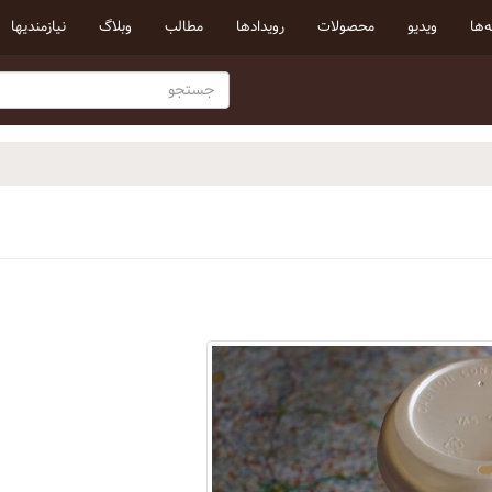
‌ها
ویدیو
محصولات
رویداد‌ها
مطالب
وبلاگ
نیازمندیها