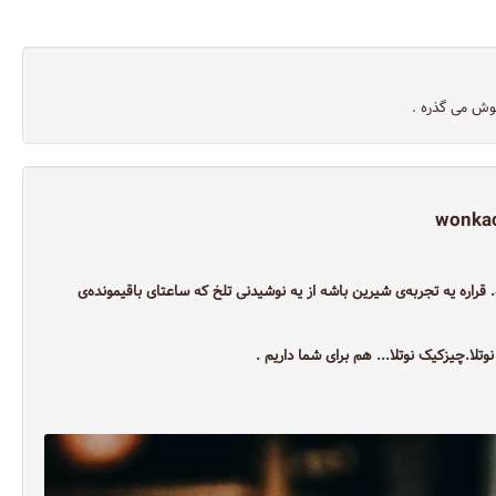
خوش می گذره .
wonkac
قراره یه تجربه‌ی شیرین باشه از یه نوشیدنی تلخ که ساعتای باقیمونده‌ی
لا.چیزکیک نوتلا... هم برای شما داریم .