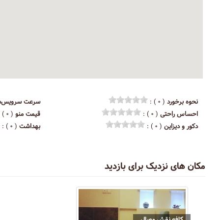
نحوه برخورد
( ۰ ) :
سرعت سرویس‌د
احساس راحتی
( ۰ ) :
قیمت منو
( ۰ ) :
دکور و دیزاین
( ۰ ) :
بهداشت
( ۰ ) :
مکان های نزدیک برای بازدید
کافه نقش وصال