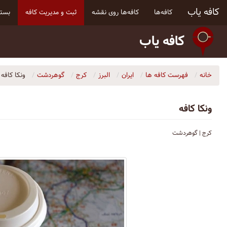
کافه یاب
کافه‌ها
کافه‌ها روی نقشه
ثبت و مدیریت کافه
بسته
کافه یاب
خانه
فهرست کافه ها
ایران
البرز
کرج
گوهردشت
ونکا کافه
ونکا کافه
کرج | گوهردشت