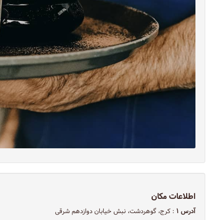
اطلاعات مکان
آدرس ۱
: کرج، گوهردشت، نبش خیابان دوازدهم شرقی