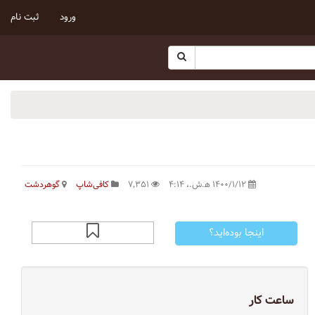
ورود
ثبت نام
۱۴۰۰/۱/۱۲ ه‍.ش.،‏ ۴:۱۴
۷٬۳۵۱
کافی‌شاپ
گوهردشت
اینجا بوده‌اید؟
ساعت کار