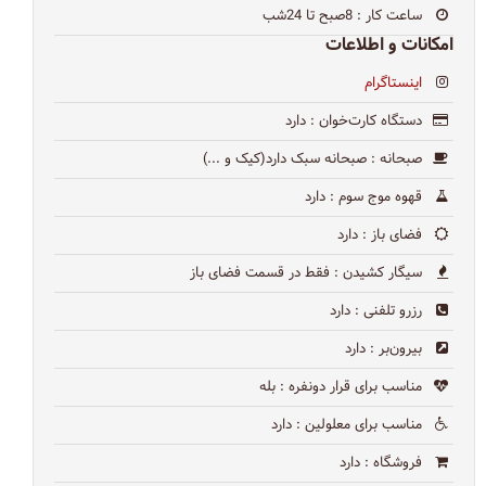
ساعت کار
: 8صبح تا 24شب
امکانات و اطلاعات
اینستاگرام
دستگاه کارت‌خوان
: دارد
صبحانه
: صبحانه سبک دارد(کیک و ...)
قهوه موج سوم
: دارد
فضای باز
: دارد
سیگار کشیدن
: فقط در قسمت فضای باز
رزرو تلفنی
: دارد
بیرون‌بر
: دارد
مناسب برای قرار دونفره
: بله
مناسب برای معلولین
: دارد
فروشگاه
: دارد