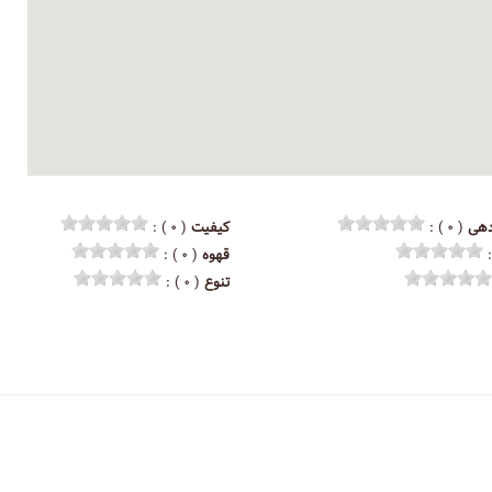
هی
( ۰ ) :
کیفیت
( ۰ ) :
قهوه
( ۰ ) :
تنوع
( ۰ ) :