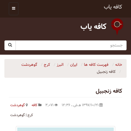
کافه یاب
کافه یاب
خانه
فهرست کافه ها
ایران
البرز
کرج
گوهردشت
كافه زنجبيل
كافه زنجبيل
۱۳۹۷/۱۰/۲۱ ه‍.ش.،‏ ۱۲:۳۶
۳٬۰۷۱
کافه
گوهردشت
کرج | گوهردشت