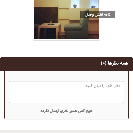
کافه نقش وصال
همه نظرها
(۰)
هیچ کس هنوز نظری ارسال نکرده