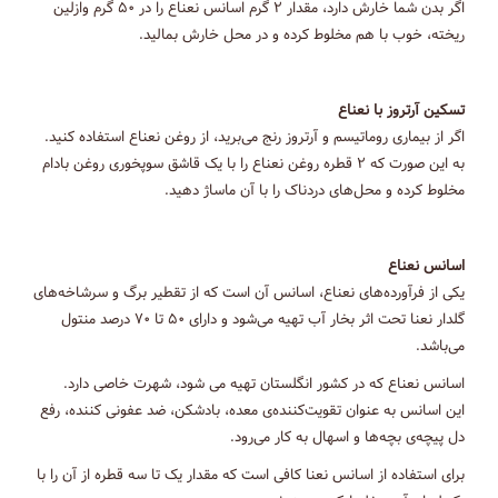
اگر بدن شما خارش دارد، مقدار ۲ گرم اسانس نعناع را در ۵۰ گرم وازلین
ریخته، خوب با هم مخلوط کرده و در محل خارش بمالید.
تسکین آرتروز با نعناع
اگر از بیماری روماتیسم و آرتروز رنج می‌برید، از روغن نعناع استفاده کنید.
به این صورت که ۲ قطره روغن نعناع را با یک قاشق سوپخوری روغن بادام
مخلوط کرده و محل‌های دردناک را با آن ماساژ دهید.
اسانس نعناع
یکی از فرآورده‌های نعناع، اسانس آن است که از تقطیر برگ و سرشاخه‌های
گلدار نعنا تحت اثر بخار آب تهیه می‌شود و دارای ۵۰ تا ۷۰ درصد منتول
می‌باشد.
اسانس نعناع که در کشور انگلستان تهیه می شود، شهرت خاصی دارد.
این اسانس به عنوان تقویت‌کننده‌ی معده، بادشکن، ضد عفونی کننده،‌ رفع
دل پیچه‌ی بچه‌ها و اسهال به کار می‌رود.
برای استفاده از اسانس نعنا کافی است که مقدار یک تا سه قطره از آن را با