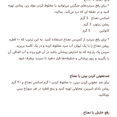
* برای رفع سردردهای میگرنی می‌توانید با مخلوط کردن مواد زیر، پمادی تهیه
کنید و در نقطه ای که درد می‌کند، بمالید:
اسانس نعناع 3 گرم
روغن زیتون 2 گرم
لانولین 5 گرم
* برای رفع سردرد از کمپرس نعناع استفاده کنید. به این ترتیب که ۱۰ قطره
روغن نعناع را با یک لیوان آب سرد مخلوط کرده و در یک کاسه بریزید.
سپس یک پارچه که به اندازه‌ی پیشانی باشد در آن فرو برده و آب اضافی آن
را بگیرید و روی پیشانی و شقیقه‌ها قرار دهید تا سردرد برطرف شود.
ضدعفونی کردن بینی با نعناع
برای ضد عفونی کردن بینی، با مخلوط کردن ۱ گرم اسانس نعناع و ۴۰ گرم
روغن بادام شیرین، محلولی تهیه کنید و پنج قطره در هر سوراخ بینی
بچکانید.
رفع خارش با نعناع