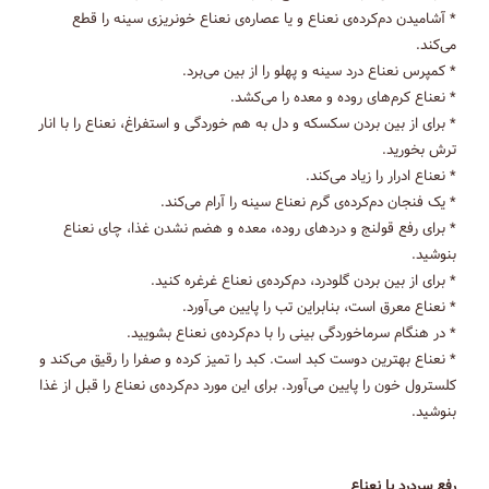
* آشامیدن دم‌کرده‌ی نعناع و یا عصاره‌ی نعناع خونریزی سینه را قطع
می‌کند.
* کمپرس نعناع درد سینه و پهلو را از بین می‌برد.
* نعناع کرم‌های روده و معده را می‌کشد.
* برای از بین بردن سکسکه و دل به هم خوردگی و استفراغ، نعناع را با انار
ترش بخورید.
* نعناع ادرار را زیاد می‌کند.
* یک فنجان دم‌کرده‌ی گرم نعناع سینه را آرام می‌کند.
* برای رفع قولنج و دردهای روده، معده و هضم نشدن غذا، چای نعناع
بنوشید.
* برای از بین بردن گلودرد، دم‌کرده‌ی نعناع غرغره کنید.
* نعناع معرق است، بنابراین تب را پایین می‌آورد.
* در هنگام سرماخوردگی بینی را با دم‌کرده‌ی نعناع بشویید.
* نعناع بهترین دوست کبد است. کبد را تمیز کرده و صفرا را رقیق می‌کند و
کلسترول خون را پایین می‌آورد. برای این مورد دم‌کرده‌ی نعناع را قبل از غذا
بنوشید.
رفع سردرد با نعناع