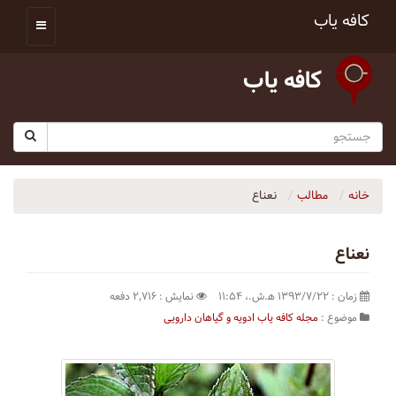
کافه یاب
کافه یاب
خانه
مطالب
نعناع
نعناع
زمان : ۱۳۹۳/۷/۲۲ ه‍.ش.،‏ ۱۱:۵۴
نمایش : ۲٬۷۱۶ دفعه
موضوع :
مجله کافه یاب
ادویه و گیاهان دارویی