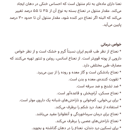
نعنا دارای ماده‌ای به نام منتول است که احساس خنکی در دهان ایجاد
می‌کند. مقدار منتول در نعناع بسته به نوع آن از ۳۵ تا ۵۵ درصد تغییر
می‌کند که البته اگر نعناع دیر کنده شود، مقدار منتول آن تا حدود ۳۰ درصد
پایین می‌آید.
خواص درمانی
* نعناع از نظر طب قدیم ایران نسبتاً گرم و خشک است و از نظر خواص
دارویی از پونه قوی‌تر است. از نعناع اسانس، روغن و تنتور تهیه می‌کنند که
مصارف طبی مختلفی دارد.
* نعناع بادشکن است و گاز معده و روده را از بین می‌برد.
* تقویت کننده‌ی معده و بدن است.
* ضد تشنج و ضد سرفه است.
* نعناع مسکن،‌ آرام‌بخش و قاعده‌آور است.
* برای بی‌خوابی، کم‌خوابی و ناراحتی‌های شبانه یک داروی موثر است.
* استفاده از نعنا، درد شکم را برطرف می‌کند.
* نعناع برای درمان سرماخوردگی و آنفلوانزا مفید می‌باشد.
* نعناع ناراحتی‌های عصبی را برطرف می‌کند.
* برای تسکین درد دندان، نعناع را در دهان گذاشته و بجوید.