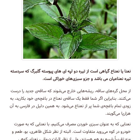
نعنا یا نعناع گیاهی است از تیره دو لپه ای های پیوسته گلبرگ که سردسته
تیره نعناعیان می باشد و جزو سبزی‌های خوراکی است.
از محل گره‌های ساقه، ریشه‌هایی خارج می‌شوند که ساقه‌ی جدید را درست
می‌کنند. بنابراین اگر شما فقط یک ساقه‌ی نعناع در باغچه‌ی خود بکارید، به
زودی تمام باغچه‌ی شما پر از نعناع می‌شود. به همین دلیل در فارسی به آن
هزارپا می‌گویند.
نعنایی که به عنوان سبزی خوردن مصرف می‌کنیم، با نعنایی که به صورت
خودرو در کوه می‌روید متفاوت است. البته از نظر شکل ظاهری، بو، طعم و
مزه تقریباً شبیه به هم هستند، ولی از نظر اثرات درمانی، نعنای کوهی