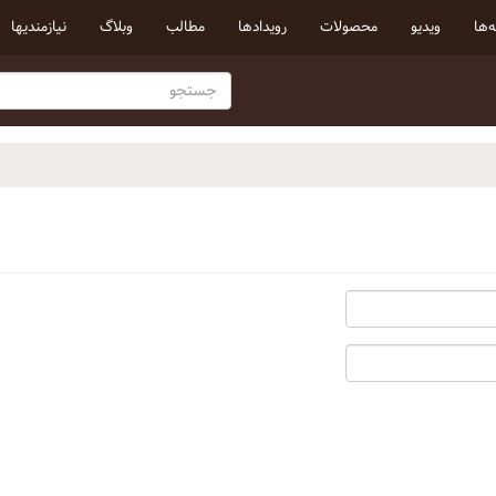
‌ها
ویدیو
محصولات
رویداد‌ها
مطالب
وبلاگ
نیازمندیها