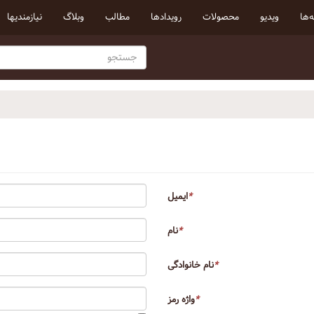
‌ها
ویدیو
محصولات
رویداد‌ها
مطالب
وبلاگ
نیازمندیها
*
ایمیل
*
نام
*
نام خانوادگی
*
واژه رمز