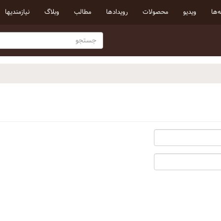
‌ها
ویدیو
محصولات
رویداد‌ها
مطالب
وبلاگ
نیازمندیها