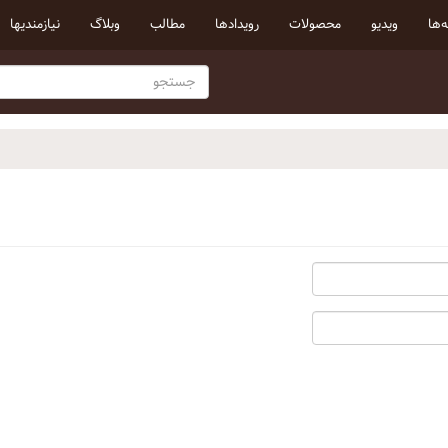
‌ها
ویدیو
محصولات
رویداد‌ها
مطالب
وبلاگ
نیازمندیها