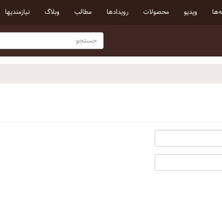
‌ها
ویدیو
محصولات
رویداد‌ها
مطالب
وبلاگ
نیازمندیها