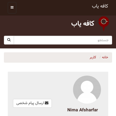
کافه یاب
کافه یاب
خانه
کاربر
ارسال پیام شخصی
Nima Afsharfar