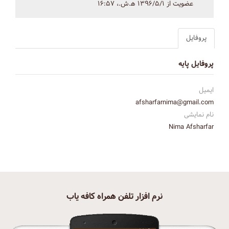
عضویت از ۱۳۹۶/۵/۱ ه‍.ش.،‏ ۱۶:۵۷
پروفایل
پروفایل پایه
ایمیل
afsharfarnima@gmail.com
نام نمایشی
Nima Afsharfar
نرم افزار تلفن همراه کافه یاب