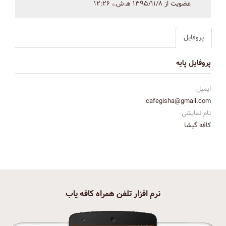
عضویت از ۱۳۹۵/۱۱/۸ ه‍.ش.،‏ ۱۲:۲۶
پروفایل
پروفایل پایه
ایمیل
cafegisha@gmail.com
نام نمایشی
کافه گیشا
نرم افزار تلفن همراه کافه یاب