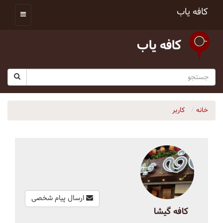
کافه یاب
کافه یاب
خانه
کاربر
ارسال پیام شخصی
کافه گیشا