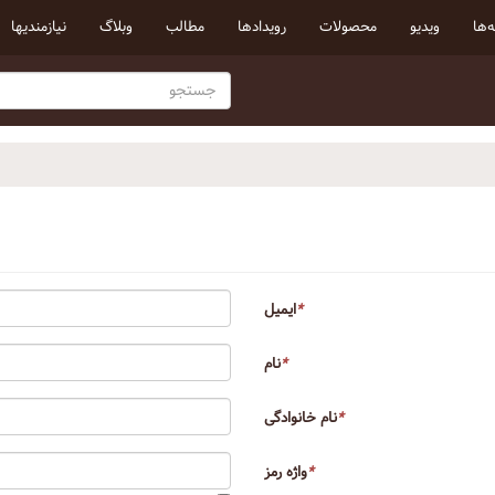
‌ها
ویدیو
محصولات
رویداد‌ها
مطالب
وبلاگ
نیازمندیها
*
ایمیل
*
نام
*
نام خانوادگی
*
واژه رمز