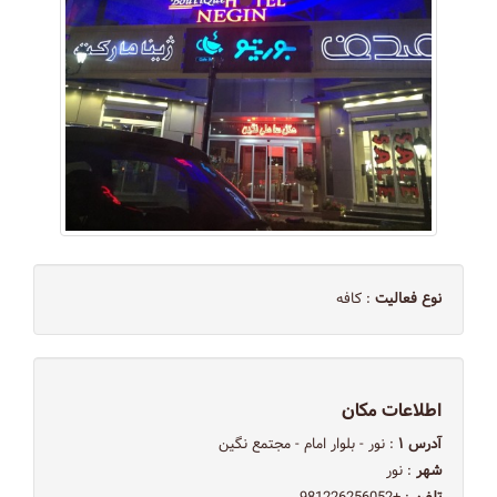
نوع فعالیت
: کافه
اطلاعات مکان
آدرس ۱
: نور - بلوار امام - مجتمع نگین
شهر
: نور