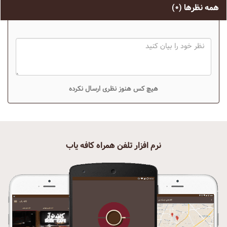
همه نظرها
(۰)
هیچ کس هنوز نظری ارسال نکرده
نرم افزار تلفن همراه کافه یاب