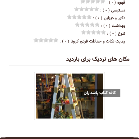
قهوه
( ۰ ) :
دسترسی
( ۰ ) :
دکور و دیزاین
( ۰ ) :
بهداشت
( ۰ ) :
تنوع
( ۰ ) :
رعایت نکات و حفاظت فردی کرونا
( ۰ ) :
مکان های نزدیک برای بازدید
کافه کتاب پاسداران