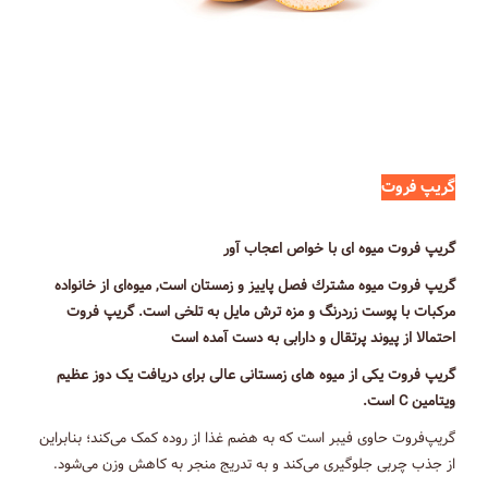
گریپ فروت
گریپ فروت میوه ای با خواص اعجاب آور
گریپ فروت میوه مشترك فصل پاییز و زمستان است, میوه‌ای از خانواده
مرکبات با پوست زردرنگ و مزه ترش مایل به تلخی است. گریپ فروت
احتمالا از پیوند پرتقال و دارابی به دست آمده است
گریپ فروت یکی از میوه های زمستانی عالی برای دریافت یک دوز عظیم
ویتامین C است.
گریپ‌فروت حاوی فیبر است که به هضم غذا از روده کمک می‌کند؛ بنابراین
از جذب چربی جلوگیری می‌کند و به تدریج منجر به کاهش وزن می‌شود.