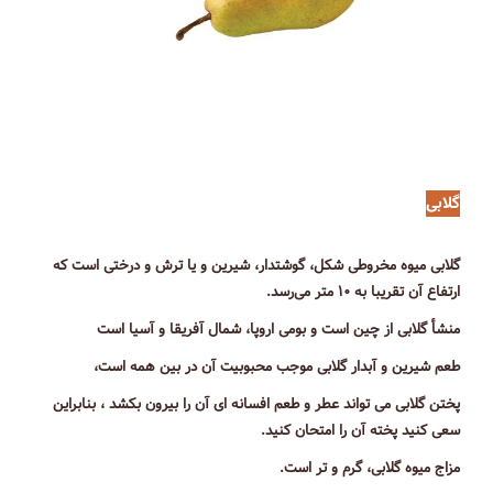
گلابی
گلابی میوه مخروطی شکل، گوشتدار‌، شیرین و یا ترش و درختی است که
ارتفاع آن تقریبا به ۱۰ متر می‌رسد.
منشأ گلابی از چین است و بومی اروپا، شمال آفریقا و آسیا است
طعم شیرین و آبدار گلابی موجب محبوبیت آن در بین همه است،
پختن گلابی می تواند عطر و طعم افسانه ای آن را بیرون بکشد ، بنابراین
سعی کنید پخته آن را امتحان کنید.
مزاج میوه گلابی، گرم و تر است.