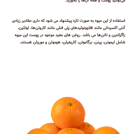
می‌‎توانید پوست و همه آن‌‎ها را بخورید.
استفاده از این میوه به صورت تازه پیشنهاد می شود که داری مقادیر زیادی
آنتی اکسیدانی مانند فلاوونوئیدهای پلی فنلی مانند کاروتن‌ها، لوتئین،
زاگزانتین و تانن‌ها می باشد. روغن های مفید موجود در پوست این میوه
شامل لیمونن، پینن، برگاموتن، کاریفیلن، هومولن و مورولن هستند.