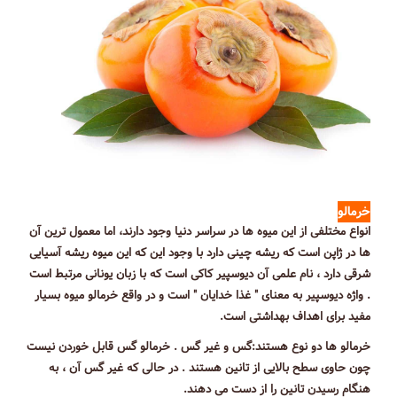
خرمالو
انواع مختلفی از این میوه ها در سراسر دنیا وجود دارند، اما معمول ترین آن
ها در ژاپن است که ریشه چینی دارد با وجود این که این میوه ریشه آسیایی
شرقی دارد ، نام علمی آن دیوسپیر کاکی است که با زبان یونانی مرتبط است
. واژه دیوسپیر به معنای " غذا خدایان " است و در واقع خرمالو میوه بسیار
مفید برای اهداف بهداشتی است.
خرمالو ها دو نوع هستند:گس و غیر گس . خرمالو گس قابل خوردن نیست
چون حاوی سطح بالایی از تانین هستند . در حالی که غیر گس آن ، به
هنگام رسیدن تانین را از دست می دهند.