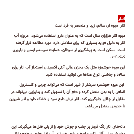
انــار
انار میوه ای سالم، زیبا و منحصر به فرد است
میوه انار هزاران سال است که به عنوان دارو استفاده می‌شود. امروزه آب
انار به دلیل فواید بسیاری که برای سلامتی دارد، مورد مطالعه قرار گرفته
است. ممکن است به پیشگیری از سرطان، حمایت سیستم ایمنی و باروری
کمک کند.
این میوه خوشمزه مثل یک مخزن عالی آنتی اکسیدان است.از آب انار برای
سالاد و چاشنی انواع غذاها می توانید استفاده کنید
این میوه خوشمزه سرشار از فیبر است که می‌تواند چربی و کلسترول
اضافی را به بدن متصل کرده و دفع آن را تسهیل کند و بنابراین می‌تواند در
مقابل از چاقی جلوگیری کند. انار ترش طبع سرد و خشک دارد و انار شیرین
تا حدودی معتدل می‌باشد.
دانه‌های انار رنگ قرمز پر جنب و جوش خود را از پلی فنل‌ها می‌گیرند. این
مواد شیمیایی آنتی اکسیدان‌های قوی هستند. آب انار حاوی سطوح بالاتر