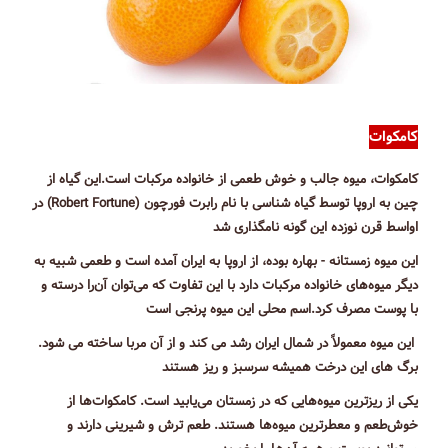
کامکوات
کامکوات، میوه جالب و خوش طعمی از خانواده مرکبات است.این گیاه از
چین به اروپا توسط گیاه شناسی با نام رابرت فورچون (Robert Fortune) در
اواسط قرن نوزده این گونه نامگذاری شد
این میوه زمستانه - بهاره بوده، از اروپا به ایران آمده است و طعمی شبیه به
دیگر میوه‌های خانواده مرکبات دارد با این تفاوت که می‌توان آن‌را درسته و
با پوست مصرف کرد.اسم محلی این میوه پرنجی است
این میوه معمولاً در شمال ایران رشد می کند و از آن مربا ساخته می شود.
برگ های این درخت همیشه سرسبز و ریز هستند
یکی از ریزترین میوه‌هایی که در زمستان می‌یابید است. کامکوات‌ها از
خوش‌طعم و معطرترین میوه‌ها هستند. طعم ترش و شیرینی دارند و