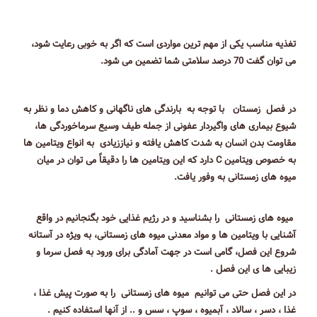
تغذیه مناسب یکی از مهم ترین مواردی است که اگر به خوبی رعایت شود،
می توان گفت 70 درصد سلامتی شما تضمین می شود.
در فصل زمستان با توجه به بارندگی های ناگهانی و كاهش دما و نظر به
شیوع بیماری های واگیردار عفونی از جمله طیف وسیع سرماخوردگی ها،
مقاومت بدن انسان به شدت كاهش یافته و نیاززیادی به انواع ویتامین ها
به خصوص ویتامین C دارد كه این ویتامین ها را دقیقاً می توان در میان
میوه های زمستانی به وفور یافت.
میوه های زمستانی را بشناسید و در رژیم غذایی خود بگنجانیم در واقع
آشنایی با ویتامین ها و مواد معدنی میوه های زمستانی، به ویژه در آستانه
شروع این فصل، گامی است در جهت آمادگی برای ورود به فصل سرما و
زیبایی ها ی این فصل .
در این فصل حتی می توانیم میوه های زمستانی را به صورت پیش غذا ،
غذا ، دسر ، سالاد ، آبمیوه ، سوپ ، سس و .. از آنها استفاده کنیم .