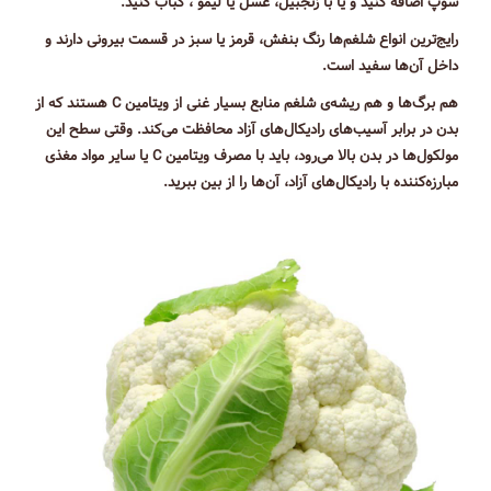
سوپ اضافه کنید و یا با زنجبیل، عسل یا لیمو ، کباب کنید.
رایج‌ترین انواع شلغم‌ها رنگ بنفش، قرمز یا سبز در قسمت بیرونی دارند و
داخل آن‌ها سفید است.
هم برگ‌ها و هم ریشه‌ی شلغم منابع بسیار غنی از ویتامین C هستند که از
بدن در برابر آسیب‌های رادیکال‌های آزاد محافظت می‌کند. وقتی سطح این
مولکول‌ها در بدن بالا می‌رود، باید با مصرف ویتامین C یا سایر مواد مغذی
مبارزه‌کننده با رادیکال‌های آزاد، آن‌ها را از بین ببرید.