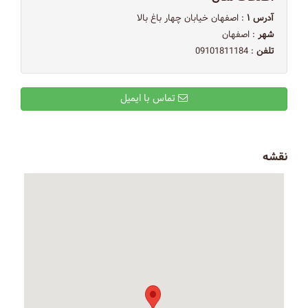
آدرس ۱
: اصفهان خیابان چهار باغ بالا
شهر
: اصفهان
تلفن
: 09101811184
تماس با ایمیل
نقشه