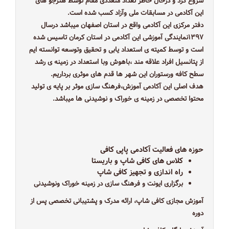
شروع کرد و درحال حاظر تعداد متعددی مقام توسط هنرجو های
این آکادمی در مسابقات ملی وآزاد کسب شده است.
دفتر مرکزی این آکادمی واقع در استان اصفهان میباشد درسال
۱۳۹۷نمایندگی آموزشی این آکادمی در استان کرمان تاسیس شده
است و توسط کمیته ی استعداد یابی و تحقیق وتوسعه توانسته ایم
از پتانسیل افراد علاقه مند ،باهوش وبا استعداد در زمینه ی رشد
سطح کافه ورستوران این شهر ها قدم های موثری برداریم.
هدف اصلی این آکادمی آموزش،فرهنگ سازی موثر بر پایه ی تولید
محتوا تخصصی در زمینه ی خوراک و نوشیدنی ها میباشد.
حوزه های فعالیت آکادمی پاپی کافی
کلاس های کافی شاپ و باریستا
راه اندازی و تجهیز کافی شاپ
برگزاری ایونت و فرهنگ سازی در زمینه خوراک ونوشیدنی
آموزش مجازی کافی شاپ، ارائه مدرک و پشتیبانی تخصصی پس از
دوره