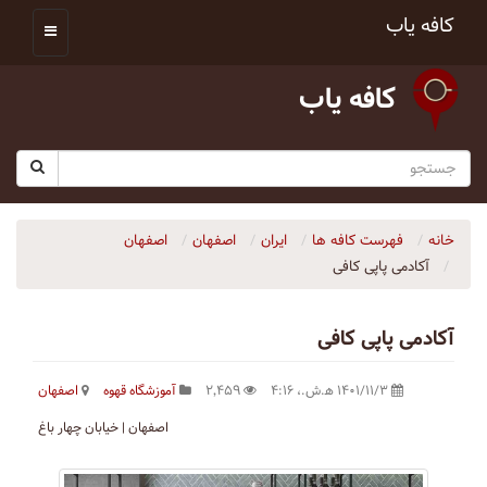
کافه یاب
کافه یاب
خانه
فهرست کافه ها
ایران
اصفهان
اصفهان
آکادمی پاپی کافی
آکادمی پاپی کافی
۱۴۰۱/۱۱/۳ ه‍.ش.،‏ ۴:۱۶
۲٬۴۵۹
آموزشگاه قهوه
اصفهان
اصفهان | خیابان چهار باغ