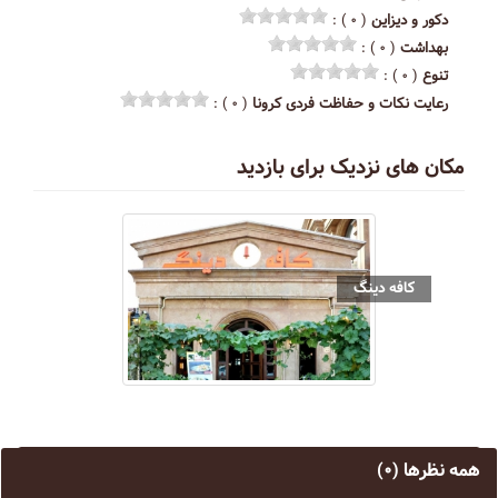
دکور و دیزاین
( ۰ ) :
بهداشت
( ۰ ) :
تنوع
( ۰ ) :
رعایت نکات و حفاظت فردی کرونا
( ۰ ) :
مکان های نزدیک برای بازدید
کافه دینگ
همه نظرها
(۰)