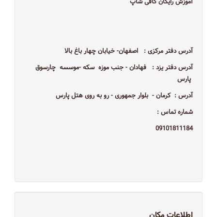
آموزش رایگان کافی شاپ
آدرس دفتر مرکزی : اصفهان- خیابان چهار باغ بالا
آدرس دفتر یزد : فهادان - جنب موزه سکه -موسسه چارسوق
پارس
آدرس : کرمان - بلوار جمهوری - رو به روی هتل پارس
شماره تماس :
09101811184
اطلاعات مکان