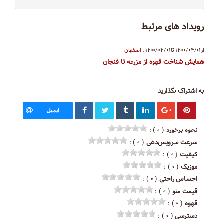
رویداد های مرتبط
از۱۴۰۰/۰۴/۰۱
تا۱۴۰۰/۰۴/۰۱
,
اصفهان
همایش شناخت قهوه از مزرعه تا فنجان
به اشتراک بگذارید
ایمیل
نحوه برخورد
( ۰ ) :
سرعت سرویس‌دهی
( ۰ ) :
کیفیت
( ۰ ) :
موزیک
( ۰ ) :
احساس راحتی
( ۰ ) :
قیمت منو
( ۰ ) :
قهوه
( ۰ ) :
دسترسی
( ۰ ) :