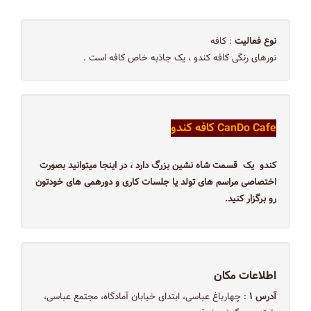
نوع فعالیت
: کافه
نورهای رنگی کافه کندو ، یک جاذبه خاص کافه است .
CanDo Cafe كافه كندو
کندو یک قسمت شاه نشین بزرگ دارد ، در اینجا میتوانید بصورت
اختصاصی مراسم های تولد یا جلسات کاری و دورهمی های خودتون
رو برگزار کنید.
اطلاعات مکان
آدرس ۱
: چهارباغ عباسی، ابتدای خیابان آمادگاه، مجتمع عباسی،