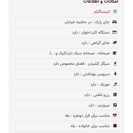
امکانات و اطلاعات
اینستاگرام
جای پارک
: در حاشیه خیابان
دستگاه کارت‌خوان
: دارد
غذای گیاهی
: دارد
صبحانه
: صبحانه سبک دارد(کیک و ...)
سیگار کشیدن
: فضای مخصوص دارد
سرویس بهداشتی
: دارد
موزیک
: دارد
رزرو تلفنی
: دارد
بیرون‌بر
: دارد
مناسب برای قرار دونفره
: بله
مناسب برای خانواده
: بله