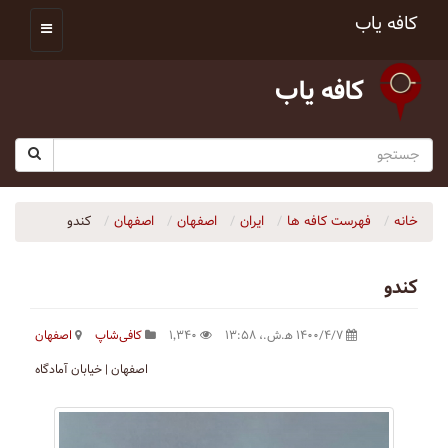
کافه یاب
کافه یاب
خانه
فهرست کافه ها
ایران
اصفهان
اصفهان
كندو
كندو
۱۴۰۰/۴/۷ ه‍.ش.،‏ ۱۳:۵۸
۱٬۳۴۰
کافی‌شاپ
اصفهان
اصفهان | خیابان آمادگاه