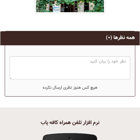
همه نظرها
(۰)
هیچ کس هنوز نظری ارسال نکرده
نرم افزار تلفن همراه کافه یاب