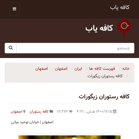
کافه یاب
کافه یاب
خانه
فهرست کافه ها
ایران
اصفهان
اصفهان
کافه رستوران زیگورات
کافه رستوران زیگورات
۱۴۰۰/۱۲/۵ ه‍.ش.،‏ ۴:۲۱
۱۲٬۲۷۲
کافه رستوران
اصفهان
اصفهان | خیابان توحید میانی