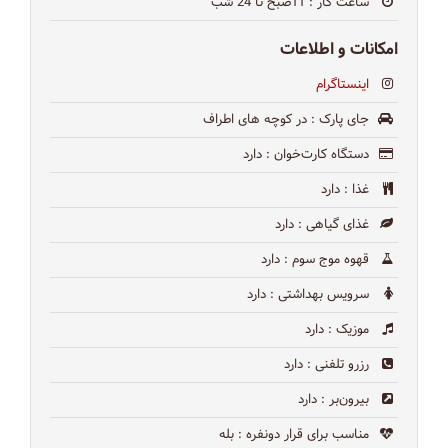
ساعت کار
: 11صبح تا 24 شب
امکانات و اطلاعات
اینستاگرام
جای پارک
: در كوچه هاى اطراف
دستگاه کارت‌خوان
: دارد
غذا
: دارد
غذای گیاهی
: دارد
قهوه موج سوم
: دارد
سرویس بهداشتی
: دارد
موزیک
: دارد
رزرو تلفنی
: دارد
بیرون‌بر
: دارد
مناسب برای قرار دونفره
: بله