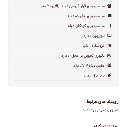
مناسب برای قرار گروهی
: بله، بالای ۲۰ نفر
مناسب برای خانواده
: بله
مناسب برای کودکان
: بله
تلویزیون
: دارد
فروشگاه
: دارد
دلیوری(تحویل در محل)
: دارد
فضای ویژه VIP
: دارد
پریز برق
: دارد
رویداد های مرتبط
هیچ رویدادی وجود ندارد
به اشتراک بگذارید