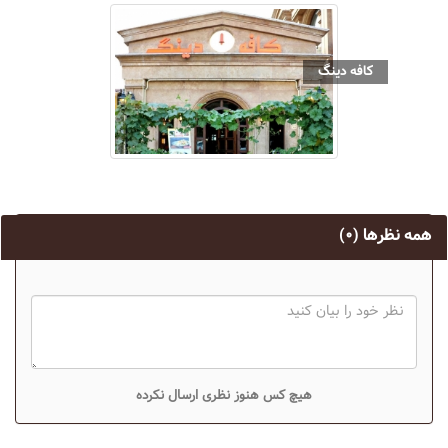
کافه دینگ
همه نظرها
(۰)
هیچ کس هنوز نظری ارسال نکرده