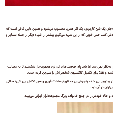
 به‌جای یک شئ کاربردی، یک اثر هنری محسوب می‌شود و همین دلیل کافی ا‌ست که
ودش کند. حس خوبی که از این شیء می‌گیرم بیشتر از اشیاء دیگر از جمله سماور و
 به‌نظر نمی‌رسد اما باید پای صحبت‌های این زن مجموعه‌دار بنشینید تا به مصایب
دل شده و تقلا برای تکمیل کلکسیون شخصی‌اش را شیرین کرده است.
 و دیوار این خانه پنجره‌ای رو به تاریخ ساخت قوری و سیر تکامل این شی‌ء سنتی
توان در آن دید.
ه و حالا خودش را در جمع خانواده بزرگ مجموعه‌داران ایرانی می‌بیند.