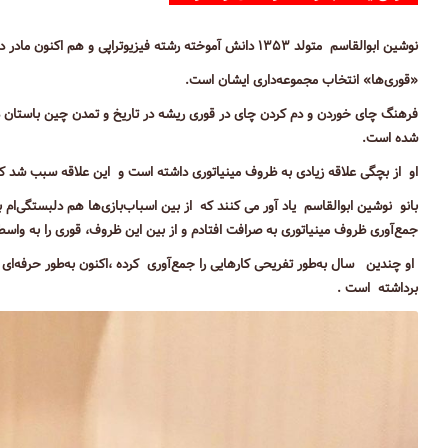
نوشین ابوالقاسم متولد ۱۳۵۳ دانش آموخته رشته فیزیوتراپی و هم اکنون مادر دو فرزند و خانه‌دار است.
«قوری‌ها» انتخاب مجموعه‌داری‌ ایشان است.
فرهنگ چای خوردن و دم کردن چای در قوری ریشه در تاریخ و تمدن چین باستان د
شده است.
او از بچگی علاقه زیادی به ظروف مینیاتوری داشته است و این علاقه سبب شد که
بانو نوشین ابوالقاسم یاد آور می کنند که از بین اسباب‌بازی‌ها هم دلبستگی‌ام ب
جمع‌آوری ظروف مینیاتوری به صرافت افتادم و از بین این ظروف، قوری را به واسطه
برداشته است .