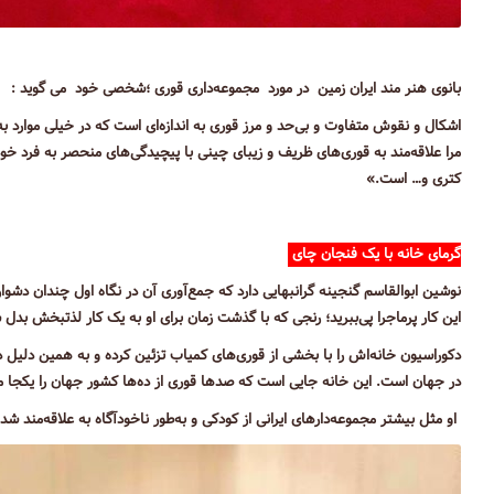
بانوی هنر مند ایران زمین در مورد مجموعه‌داری قوری ؛شخصی خود می گوید :
اشکال و نقوش متفاوت و بی‌حد و مرز قوری به اندازه‌ای است که در خیلی موارد
مرا علاقه‌مند به قوری‌های ظریف و زیبای چینی با پیچیدگی‌های منحصر به فرد خ
کتری و… است.»
گرمای خانه با یک فنجان چای
نوشین ابوالقاسم گنجینه گرانبهایی دارد که جمع‌آوری آن در نگاه اول چندان دشوار
این کار پرماجرا پی‌ببرید؛ رنجی که با گذشت زمان برای او به یک کار لذتبخش ب
دکوراسیون خانه‌اش را با بخشی از قوری‌های کمیاب تزئین کرده و به همین دلیل در
در جهان است. این خانه جایی است که صدها قوری از ده‌ها کشور جهان را یکجا می‌
او مثل بیشتر مجموعه‌دارهای ایرانی از کودکی و به‌طور ناخودآگاه به علاقه‌مند شد