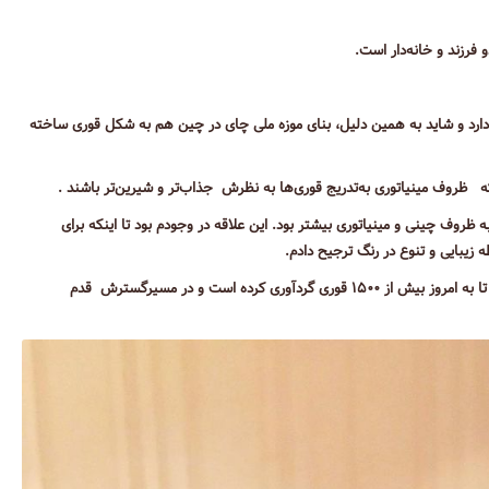
ارد و شاید به همین دلیل، بنای موزه ملی چای در چین هم به شکل قوری ساخته
 ظروف مینیاتوری به‌تدریج قوری‌ها به نظرش جذاب‌تر و شیرین‌تر باشند .
ه ظروف چینی و مینیاتوری بیشتر بود. این علاقه در وجودم بود تا اینکه برای
 زیبایی و تنوع در رنگ ترجیح دادم.
او چندین سال به‌طور تفریحی کارهایی را جمع‌آوری کرده ،اکنون به‌طور حرفه‌ای تا به امروز بیش از ۱۵۰۰ قوری گردآوری کرده است و در مسیرگسترش قدم