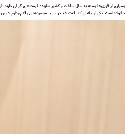
بسیاری از قوری‌ها بسته به سال ساخت و کشور سازنده قیمت‌های گزافی دارند. ا
خانواده است. یکی از دلایلی که باعث شد در مسیر مجموعه‌داری قدم‌بردارم همین