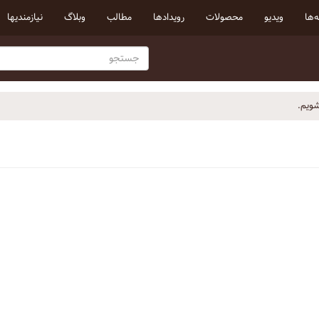
‌ها
ویدیو
محصولات
رویداد‌ها
مطالب
وبلاگ
نیازمندیها
شویم.