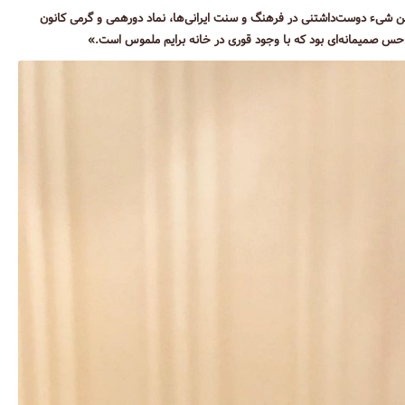
ین شیء دوست‌داشتنی در فرهنگ و سنت ایرانی‌ها، نماد دورهمی و گرمی کانون
 حس صمیمانه‌ای بود که با وجود قوری در خانه برایم ملموس است.»