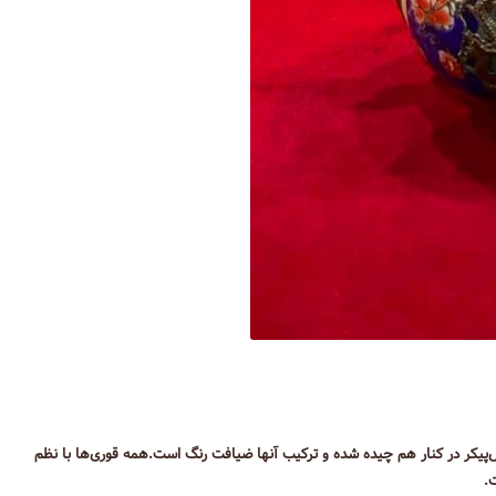
در 5سانتی‌متر تا قوری‌های نسبتا غول‌پیکر در کنار هم چیده شده و ترکیب آنها ضیافت رنگ است.همه قوری‌ها با نظم
.